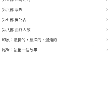
第六部 暗裂
第七部 曾記否
第八部 曲終人散
印象：激情的，驕躁的，混沌的
尾聲：最後一個故事