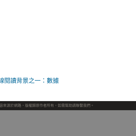
線閱讀背景之一：數據
容來源於網路，版權歸原作者所有，如需幫助請聯繫我們。