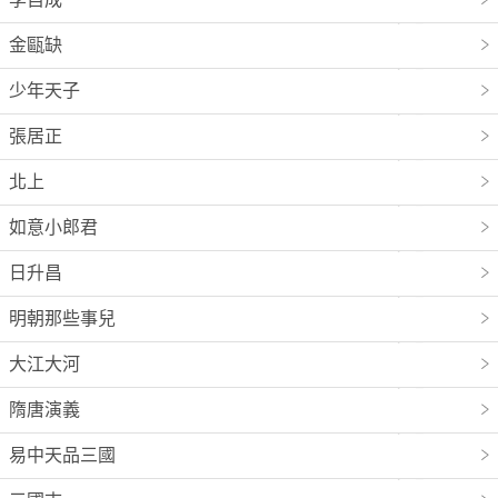
金甌缺
少年天子
張居正
北上
如意小郎君
日升昌
明朝那些事兒
大江大河
隋唐演義
易中天品三國