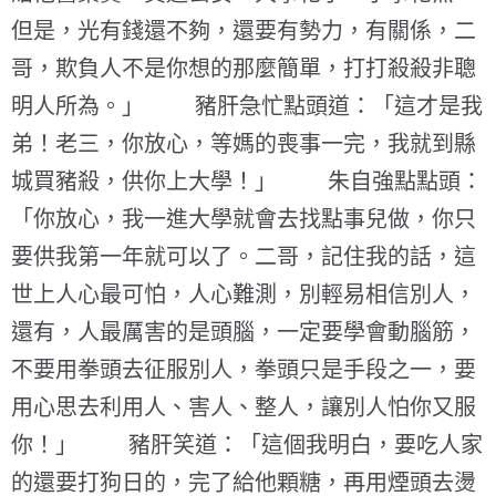
但是，光有錢還不夠，還要有勢力，有關係，二
哥，欺負人不是你想的那麼簡單，打打殺殺非聰
明人所為。」 豬肝急忙點頭道：「這才是我
弟！老三，你放心，等媽的喪事一完，我就到縣
城買豬殺，供你上大學！」 朱自強點點頭：
「你放心，我一進大學就會去找點事兒做，你只
要供我第一年就可以了。二哥，記住我的話，這
世上人心最可怕，人心難測，別輕易相信別人，
還有，人最厲害的是頭腦，一定要學會動腦筋，
不要用拳頭去征服別人，拳頭只是手段之一，要
用心思去利用人、害人、整人，讓別人怕你又服
你！」 豬肝笑道：「這個我明白，要吃人家
的還要打狗日的，完了給他顆糖，再用煙頭去燙