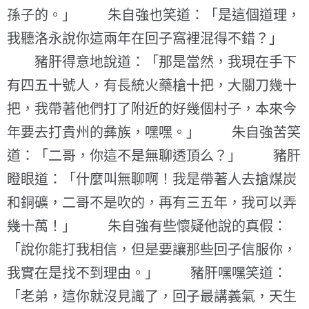
孫子的。」 朱自強也笑道：「是這個道理，
我聽洛永說你這兩年在回子窩裡混得不錯？」
豬肝得意地說道：「那是當然，我現在手下
有四五十號人，有長統火藥槍十把，大關刀幾十
把，我帶著他們打了附近的好幾個村子，本來今
年要去打貴州的彝族，嘿嘿。」 朱自強苦笑
道：「二哥，你這不是無聊透頂么？」 豬肝
瞪眼道：「什麼叫無聊啊！我是帶著人去搶煤炭
和銅礦，二哥不是吹的，再有三五年，我可以弄
幾十萬！」 朱自強有些懷疑他說的真假：
「說你能打我相信，但是要讓那些回子信服你，
我實在是找不到理由。」 豬肝嘿嘿笑道：
「老弟，這你就沒見識了，回子最講義氣，天生