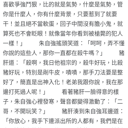
喜歡爭強鬥狠，比的就是氣勢，什麼是氣勢，管
你是什麼人，你有什麼背景，只要惹到了就要
干！並且絕不當軟蛋，回子中間沒有膽小鬼，就
算死也不會眨眼！就像當年你看到被槍斃的犯人
一樣！」 朱自強搖頭笑道：「呵呵，弄不懂
你說的這些人，那你一直都在殺牛嗎？」 豬
肝道：「殺啊，我日他祖宗的，殺牛好玩，比殺
豬好玩，特別是剮牛皮，嘖嘖，那手刀法要是整
好了，簡直是出神入化！老弟我跟你說，我在那
邊打死過人呢！」 看著豬肝一臉得意的樣
子，朱自強心裡發寒，聲音都變得激動了：「二
哥，不開玩笑？」 豬肝湊到朱自強耳邊道：
「你放心，我手下連派出所的人都有，我們是在