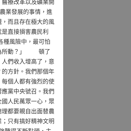
、醫療改革以及礦業開
行農業發展的事情，進
規，而且存在極大的風
就是直接損害農民利
各種風險中，最可怕
不為所動？」 頓了
，人們收入增高了，意
？的方針。我們那個年
。每個人都有強烈的使
響應黨中央號召。我們
全國人民萬眾一心，眾
總理都要親自出面替農
業；只有搞好精神文明