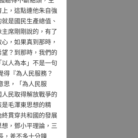
強聽得不斷點頭，主
濟上，這點連他朱自強
的就是國民生產總值、
像主席剛剛說的，有了
取心，如果真到那時，
希望？到那時，我們的
「以人為本」不是一句
覺得『為人民服務？
意思，「為人民服
國人民取得解放戰爭的
該是毛澤東思想的精
始終貫穿共和國的發展
思想，鄧小平理論，三
長，差不多十分鐘