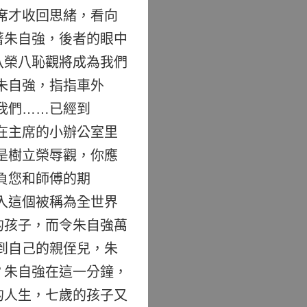
席才收回思緒，看向
著朱自強，後者的眼中
八榮八恥觀將成為我們
朱自強，指指車外
我們……已經到
在主席的小辦公室里
是樹立榮辱觀，你應
負您和師傅的期
入這個被稱為全世界
的孩子，而令朱自強萬
到自己的親侄兒，朱
？朱自強在這一分鐘，
的人生，七歲的孩子又