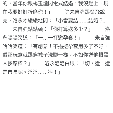
的，當年你跟楊玉煙閃電式結婚，我沒趕上，現
在我要好好折磨你！」 等朱自強跟吳飛說
完，洛永才緩緩地問：「小雷要結……結婚？」
朱自強點點頭：「你打算送多少？」 洛
永嘿嘿笑道：「一…一打避孕套！」 朱自強
哈哈笑道：「有創意！不過避孕套用多了不好，
戴那玩意就跟穿襪子洗腳一樣。不如你送他根黑
人按摩棒？」 洛永翻翻白眼：「切，還…還
是市長呢。淫淫……盪！」