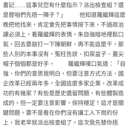
書記……這事兒您有什麼指示？派出檢查組？還
是替咱們先捂一陣子？」 他知道羅繼輝這麼
晚把他找來，肯定會先把事情按下來，不過政治
課必須上，看羅繼輝的表情，朱自強暗地裡鬆口
氣，回去要敲打一下陳朝鮮，再不能這麼干，那
些人別的本事沒有，冤枉告狀、扣屎盆子、蓋尖
帽子個個都是好手。 羅繼輝嘆口氣道：「自
強，你們的意思我明白，但要注意方式方法，國
企改革已經兩年多，全國這麼多家企業，改革成
功的有幾家？有些是歷史遺留問題，有些體製造
成的，但一定要注意影響，保持穩定！這才是關
鍵問題。要不是看在你們沒有讓工人下崗的份
上，我老早就派出檢查組了。這次我先替你捂