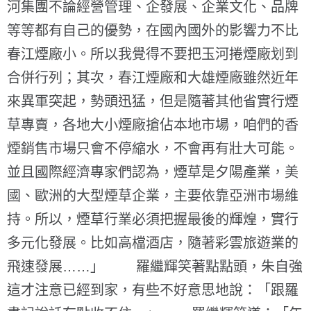
河集團不論經營管理、企發展、企業文化、品牌
等等都有自己的優勢，在國內國外的影響力不比
春江煙廠小。所以我覺得不要把玉河捲煙廠划到
合併行列；其次，春江煙廠和大雄煙廠雖然近年
來異軍突起，勢頭迅猛，但是隨著其他省實行煙
草專賣，各地大小煙廠搶佔本地市場，咱們的香
煙銷售市場只會不停縮水，不會再有壯大可能。
並且國際經濟專家們認為，煙草是夕陽產業，美
國、歐洲的大型煙草企業，主要依靠亞洲市場維
持。所以，煙草行業必須把握最後的輝煌，實行
多元化發展。比如高檔酒店，隨著彩雲旅遊業的
飛速發展……」 羅繼輝笑著點點頭，朱自強
這才注意已經到家，有些不好意思地說：「跟羅