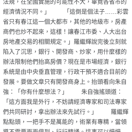
法規，在全國實施的可能性不大，畢竟各省市的
經濟情況不同。」 「這倒是個法子……彩雲
省只有春江這一個大都市，其他的地級市，房產
商們也炒不起來，這樣！讓春江市委、人大出台
房地產交易的相關規定。」羅繼輝說完後立刻就
陷入了沉思，銀行、開發商、炒家，用什麼樣的
辦法限制他們抬高房價？現在是市場經濟，銀行
系統是由中央垂直管理，行政干預不適合目前的
發展。要做文章只有開發商身上。抬頭看向朱自
強：「你有什麼想法？」 朱自強搖頭道：
「這方面我是外行，不妨請經濟專家和司法專家
們共同研討，拿出辦法來先試行。」 羅繼輝
點點頭，一把手不是萬能的，術業有專精，當領