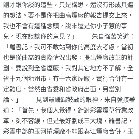
剛才跟你談的這些，只是構思，還沒有形成具體
的想法。要不是你把曲高煙廠的報告提交上來，
我也不會有這種念頭，說來還是你小子惹的事
兒。現在談談你的意見？」 朱自強苦笑道：
「羅書記，我可不敢站到你的高度去考慮，當初
也是從曲高的實際情況出發，提出煙廠改革的計
劃。要說到全省煙廠，我對其它地方不了解，全
省十九個地州市，有十六家煙廠，實行合併有一
定難度，當然由省委和省政府出面，另當別
論。」 見到羅繼輝鼓勵的眼神，朱自強接著
道：「首先，我個人覺得，針對彩雲煙草行業改
革，刻不容緩，但是最好劃成三大塊，羅書記，
彩雲中部的玉河捲煙廠不能跟春江煙廠合併，玉