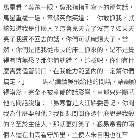
馬星看了吳飛一眼，吳飛指指剛寫下的那句話，
馬星重複一遍，章郁突然笑道：「你敢抓我，就
該知道我是什麼人？這會兒天亮了沒有？如果天
亮了我還不回去的話，你們可就麻煩大了。當
然，你們是把我從市長的床上抓來的，是不是覺
得有恃無恐？那你們就錯了，這樣吧，你們有什
麼需要儘管開口，在我能力範圍內的一定幫你們
搞定。」 馬星繼續吳飛給他的問話，語調顯
得漠然，完全不被章郁的話影響，章郁只好順著
他的問話說道：「易寒香是大江縣委書記，你問
我為什麼要殺他？我倒想問問你憑什麼說是我殺
的？至於主使人，那就更好笑了，殺易寒香的兩
個人還在曲高看守所里，主使人朱自明也在牢