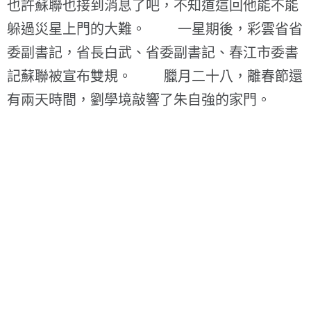
也許蘇聯也接到消息了吧，不知道這回他能不能
躲過災星上門的大難。 一星期後，彩雲省省
委副書記，省長白武、省委副書記、春江市委書
記蘇聯被宣布雙規。 臘月二十八，離春節還
有兩天時間，劉學境敲響了朱自強的家門。