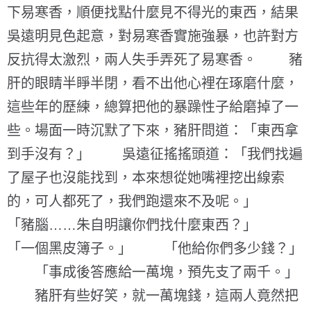
下易寒香，順便找點什麼見不得光的東西，結果
吳遠明見色起意，對易寒香實施強暴，也許對方
反抗得太激烈，兩人失手弄死了易寒香。 豬
肝的眼睛半睜半閉，看不出他心裡在琢磨什麼，
這些年的歷練，總算把他的暴躁性子給磨掉了一
些。場面一時沉默了下來，豬肝問道：「東西拿
到手沒有？」 吳遠征搖搖頭道：「我們找遍
了屋子也沒能找到，本來想從她嘴裡挖出線索
的，可人都死了，我們跑還來不及呢。」
「豬腦……朱自明讓你們找什麼東西？」
「一個黑皮簿子。」 「他給你們多少錢？」
「事成後答應給一萬塊，預先支了兩千。」
豬肝有些好笑，就一萬塊錢，這兩人竟然把