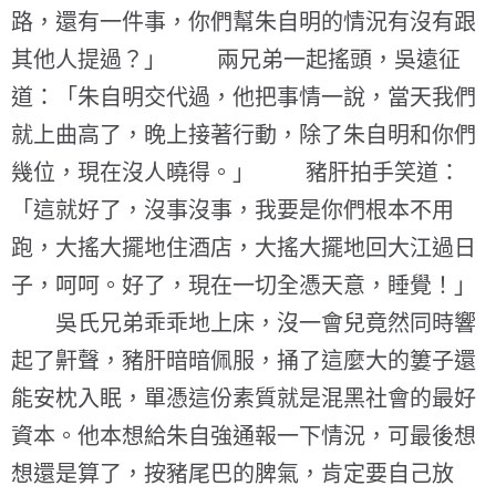
路，還有一件事，你們幫朱自明的情況有沒有跟
其他人提過？」 兩兄弟一起搖頭，吳遠征
道：「朱自明交代過，他把事情一說，當天我們
就上曲高了，晚上接著行動，除了朱自明和你們
幾位，現在沒人曉得。」 豬肝拍手笑道：
「這就好了，沒事沒事，我要是你們根本不用
跑，大搖大擺地住酒店，大搖大擺地回大江過日
子，呵呵。好了，現在一切全憑天意，睡覺！」
吳氏兄弟乖乖地上床，沒一會兒竟然同時響
起了鼾聲，豬肝暗暗佩服，捅了這麼大的簍子還
能安枕入眠，單憑這份素質就是混黑社會的最好
資本。他本想給朱自強通報一下情況，可最後想
想還是算了，按豬尾巴的脾氣，肯定要自己放