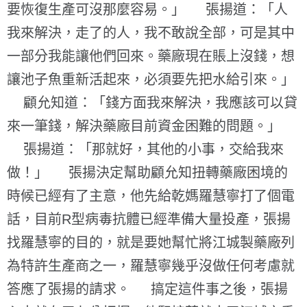
要恢復生產可沒那麼容易。」 張揚道：「人
我來解決，走了的人，我不敢說全部，可是其中
一部分我能讓他們回來。藥廠現在賬上沒錢，想
讓池子魚重新活起來，必須要先把水給引來。」
顧允知道：「錢方面我來解決，我應該可以貸
來一筆錢，解決藥廠目前資金困難的問題。」
張揚道：「那就好，其他的小事，交給我來
做！」 張揚決定幫助顧允知扭轉藥廠困境的
時候已經有了主意，他先給乾媽羅慧寧打了個電
話，目前R型病毒抗體已經準備大量投產，張揚
找羅慧寧的目的，就是要她幫忙將江城製藥廠列
為特許生產商之一，羅慧寧幾乎沒做任何考慮就
答應了張揚的請求。 搞定這件事之後，張揚