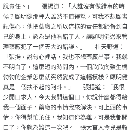
脫責任。」 張揚道：「人誰沒有做錯事的時
候？顧明健那種人雖然不值得幫，可我不想顧書
記傷心，他把藥廠之所以這樣的責任都歸咎到自
己的身上，認為是他看錯了人，讓顧明健過來管
理藥廠犯了一個天大的錯誤。」 杜天野道：
「張揚，說句心裡話，我也不想藥廠出事，我就
不明白了，這麼短的時間內，一個欣欣向榮生機
勃勃的企業怎麼就突然變成了這幅模樣？顧明健
真是一個扶不起的阿斗。」 張揚道：「我很
少開口求人，今天我開這個口，你說什麼都得給
我一個面子，藥廠的事情我來解決，可上頭的事
情，你得幫忙頂住，我知道你為難，可是我都開
口了，你就為難這一次吧。」張大官人今兒是賴