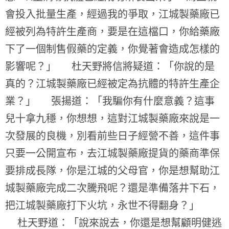
會投入批量生產，經過我的爭取，江城製藥廠已
經被列為特許生產商，要是在這檔口，你給藥廠
下了一個制售假藥的定義，你覺著會造成怎樣的
影響呢？」 杜天野將信將疑道：「你說的是
真的？江城製藥廠已經被定為抗體的特許生產企
業？」 張揚道：「我騙你有什麼意義？這事
兒十拿九穩，你想想，這對江城製藥廠來說是一
次發展的良機，別看前些日子經營不善，這件事
只要一公開宣布，去江城製藥廠提貨的藥商準保
要排成長隊，你是江城的父母官，你是想幫助江
城製藥廠完成二次騰飛呢？還是準備落井下石，
把江城製藥廠打下火坑，永世不得翻身？」
杜天野道：「說來說去，你還是想幫顧明健逃