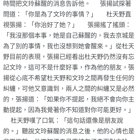
時間把文玲蘇醒的消息告訴他。 張揚試探著
問道：「你是為了文玲的事情？」 杜天野直
視張揚：「你治好了她？」 張揚搖了搖頭：
「我沒那個本事，她是自己蘇醒的，我去京城是
為了別的事情，我也沒想到她會醒來。」從杜天
野目前的表現，張揚已經看出杜天野仍然沒有忘
記文玲，這可不是什麼好事，作為他的朋友，張
揚從心底不希望杜天野和文玲之間再發生任何的
糾纏，可他又意識到，兩人之間的糾纏又是必然
的，張揚道：「如果你不提起，我絕不會向你主
動提起，因為我覺著你不知道對你可能更好。」
杜天野嘆了口氣：「這句話還像是朋友說
的。」聽說文玲蘇醒的消息之後，他的心情也是