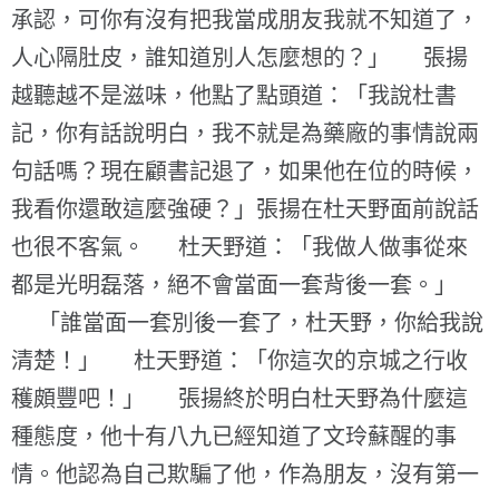
承認，可你有沒有把我當成朋友我就不知道了，
人心隔肚皮，誰知道別人怎麼想的？」 張揚
越聽越不是滋味，他點了點頭道：「我說杜書
記，你有話說明白，我不就是為藥廠的事情說兩
句話嗎？現在顧書記退了，如果他在位的時候，
我看你還敢這麼強硬？」張揚在杜天野面前說話
也很不客氣。 杜天野道：「我做人做事從來
都是光明磊落，絕不會當面一套背後一套。」
「誰當面一套別後一套了，杜天野，你給我說
清楚！」 杜天野道：「你這次的京城之行收
穫頗豐吧！」 張揚終於明白杜天野為什麼這
種態度，他十有八九已經知道了文玲蘇醒的事
情。他認為自己欺騙了他，作為朋友，沒有第一