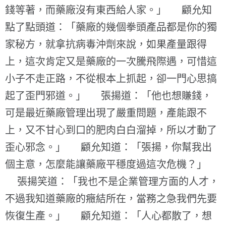
錢等著，而藥廠沒有東西給人家。」 顧允知
點了點頭道：「藥廠的幾個拳頭產品都是你的獨
家秘方，就拿抗病毒沖劑來說，如果產量跟得
上，這次肯定又是藥廠的一次騰飛際遇，可惜這
小子不走正路，不從根本上抓起，卻一門心思搞
起了歪門邪道。」 張揚道：「他也想賺錢，
可是最近藥廠管理出現了嚴重問題，產能跟不
上，又不甘心到口的肥肉白白溜掉，所以才動了
歪心邪念。」 顧允知道：「張揚，你幫我出
個主意，怎麼能讓藥廠平穩度過這次危機？」
張揚笑道：「我也不是企業管理方面的人才，
不過我知道藥廠的癥結所在，當務之急我們先要
恢復生產。」 顧允知道：「人心都散了，想