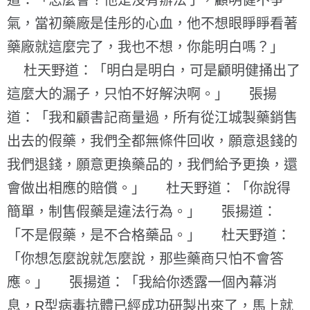
道：「怎麼會？他是沒有辦法了，顧明健不爭
氣，當初藥廠是佳彤的心血，他不想眼睜睜看著
藥廠就這麼完了，我也不想，你能明白嗎？」
杜天野道：「明白是明白，可是顧明健捅出了
這麼大的漏子，只怕不好解決啊。」 張揚
道：「我和顧書記商量過，所有從江城製藥銷售
出去的假藥，我們全都無條件回收，願意退錢的
我們退錢，願意更換藥品的，我們給予更換，還
會做出相應的賠償。」 杜天野道：「你說得
簡單，制售假藥是違法行為。」 張揚道：
「不是假藥，是不合格藥品。」 杜天野道：
「你想怎麼說就怎麼說，那些藥商只怕不會答
應。」 張揚道：「我給你透露一個內幕消
息，R型病毒抗體已經成功研製出來了，馬上就