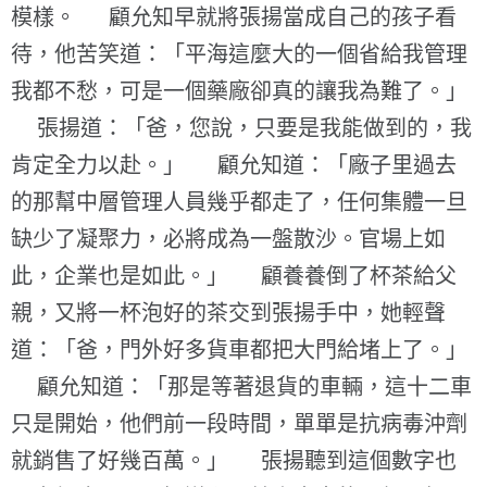
模樣。 顧允知早就將張揚當成自己的孩子看
待，他苦笑道：「平海這麼大的一個省給我管理
我都不愁，可是一個藥廠卻真的讓我為難了。」
張揚道：「爸，您說，只要是我能做到的，我
肯定全力以赴。」 顧允知道：「廠子里過去
的那幫中層管理人員幾乎都走了，任何集體一旦
缺少了凝聚力，必將成為一盤散沙。官場上如
此，企業也是如此。」 顧養養倒了杯茶給父
親，又將一杯泡好的茶交到張揚手中，她輕聲
道：「爸，門外好多貨車都把大門給堵上了。」
顧允知道：「那是等著退貨的車輛，這十二車
只是開始，他們前一段時間，單單是抗病毒沖劑
就銷售了好幾百萬。」 張揚聽到這個數字也