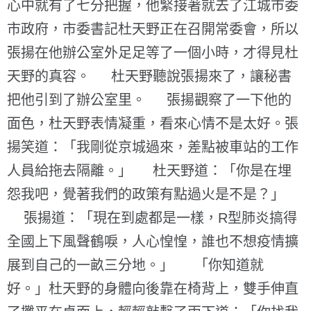
心中就有了七分把握，他緊接著就去了江城市委
市政府，市委書記杜天野正在召開常委會，所以
張揚在他辦公室外足足等了一個小時，才得見杜
天野的真容。 杜天野聽說張揚來了，讓秘書
把他引到了辦公室里。 張揚觀察了一下他的
面色，杜天野表情凝重，看來心情不是太好。張
揚笑道：「我剛從京城過來，差點被車站的工作
人員給拖去隔離。」 杜天野道：「你是在埋
怨我吧，覺著我們的政策有點過火是不是？」
張揚道：「現在到處都是一樣，R型肺炎搞得
全國上下風聲鶴唳，人心惶惶，誰也不想疫情擴
展到自己的一畝三分地。」 「你知道就
好。」杜天野的身體向後靠在椅背上，雙手伸直