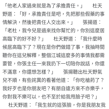
「他老人家過來就是為了承擔責任。」 杜天
野道：「好，承擔責任是吧，先把那些假藥的事
情解決，然後把責任人交出來。」 張揚道：
「老杜，我今兒是過來找你幫忙的，你別這麼居
高臨下的好不好？」 杜天野道：「我什麼時
候居高臨下了？現在是你們做錯了事，我抽時間
聽你在這兒解釋，整個江城這麼多的事情我都需
要管，你張主任一來我扔下一切陪你說話，你還
不滿意，你還想怎樣？」 張揚聽出杜天野氣
兒不順，有些詫異的看著他道：「你吃槍葯了？
我好歹也是你朋友吧？有朋自遠方來不亦樂乎，
你對我不樂可以，也不至於給我甩臉子吧？」
杜天野道：「我生就的這張臉，你是我朋友我