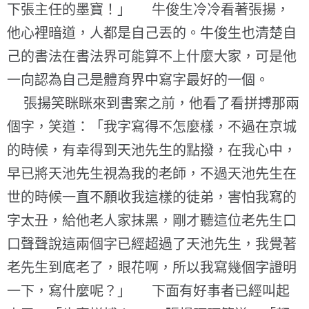
下張主任的墨寶！」 牛俊生冷冷看著張揚，
他心裡暗道，人都是自己丟的。牛俊生也清楚自
己的書法在書法界可能算不上什麼大家，可是他
一向認為自己是體育界中寫字最好的一個。
張揚笑眯眯來到書案之前，他看了看拼搏那兩
個字，笑道：「我字寫得不怎麼樣，不過在京城
的時候，有幸得到天池先生的點撥，在我心中，
早已將天池先生視為我的老師，不過天池先生在
世的時候一直不願收我這樣的徒弟，害怕我寫的
字太丑，給他老人家抹黑，剛才聽這位老先生口
口聲聲說這兩個字已經超過了天池先生，我覺著
老先生到底老了，眼花啊，所以我寫幾個字證明
一下，寫什麼呢？」 下面有好事者已經叫起