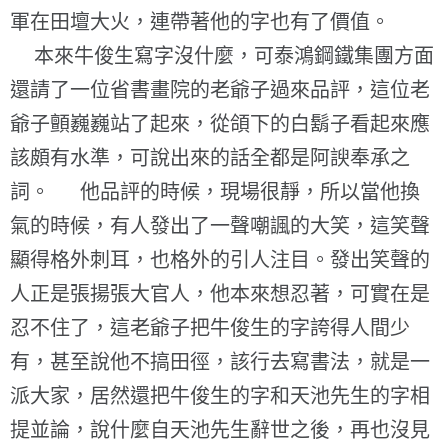
軍在田壇大火，連帶著他的字也有了價值。
本來牛俊生寫字沒什麼，可泰鴻鋼鐵集團方面
還請了一位省書畫院的老爺子過來品評，這位老
爺子顫巍巍站了起來，從頜下的白鬍子看起來應
該頗有水準，可說出來的話全都是阿諛奉承之
詞。 他品評的時候，現場很靜，所以當他換
氣的時候，有人發出了一聲嘲諷的大笑，這笑聲
顯得格外刺耳，也格外的引人注目。發出笑聲的
人正是張揚張大官人，他本來想忍著，可實在是
忍不住了，這老爺子把牛俊生的字誇得人間少
有，甚至說他不搞田徑，該行去寫書法，就是一
派大家，居然還把牛俊生的字和天池先生的字相
提並論，說什麼自天池先生辭世之後，再也沒見