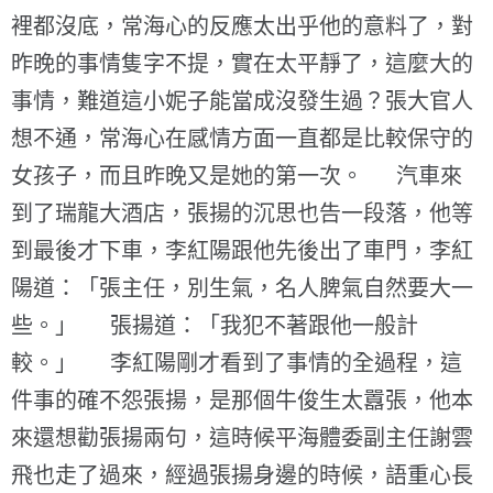
裡都沒底，常海心的反應太出乎他的意料了，對
昨晚的事情隻字不提，實在太平靜了，這麼大的
事情，難道這小妮子能當成沒發生過？張大官人
想不通，常海心在感情方面一直都是比較保守的
女孩子，而且昨晚又是她的第一次。 汽車來
到了瑞龍大酒店，張揚的沉思也告一段落，他等
到最後才下車，李紅陽跟他先後出了車門，李紅
陽道：「張主任，別生氣，名人脾氣自然要大一
些。」 張揚道：「我犯不著跟他一般計
較。」 李紅陽剛才看到了事情的全過程，這
件事的確不怨張揚，是那個牛俊生太囂張，他本
來還想勸張揚兩句，這時候平海體委副主任謝雲
飛也走了過來，經過張揚身邊的時候，語重心長