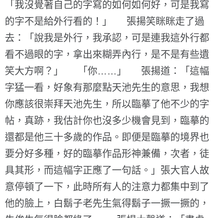
「我沒覺著自己的字寫的如何如何好，可是我寫
的字不是給外行看的！」 張揚笑眯眯走了過
去：「說我是外行，我承認，可是連我這外行都
看不過眼的字，拿出來糊弄內行，是不是有些遺
笑大方啊？」 「你……」 張揚道：「這幅
字猛一看，好象有那麼點天池先生的意思，我想
你應該很崇拜天池先生，所以臨摹了他不少的字
帖，真跡，我估計你也沒多少機會見到，臨摹的
還都是他三十多歲的作品。即便是臨摹的境界也
要分好多種，好的臨摹作品形神兼備，次者，徒
具其形，而這幅字正應了一句話。」張大官人故
意停頓了一下，此時所有人的注意力都集中到了
他的臉上，白鬍子老先生氣得鬍子一撅一撅的，