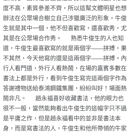
度不高，素質參差不齊，所以這幫文體明星也想
辦法在公眾場合樹立自己涉獵廣泛的形象。牛俊
生就是其中一個，他不但喜歡寫，還喜歡秀，尤
其是在公眾場合作秀。 熟悉牛俊生的人也知
道，牛俊生最喜歡寫的就是兩個字——拼搏，果
不其然，今天他寫的還是這兩個字——拼搏。內
行人看門道，外行人看熱鬧，在場的嘉賓多數在
書法上都是外行，看到牛俊生寫完這兩個字作為
答謝禮物送給泰鴻鋼鐵集團，紛紛叫好！場面熱
鬧非凡。 趙永福喜好收藏書法，他的眼力也
很不一般，當然能夠看出牛俊生的這幅字只不過
是平庸之作，但是趙永福看中的並非是書法本
身，而是寫書法的人，牛俊生和他所帶領的牛家