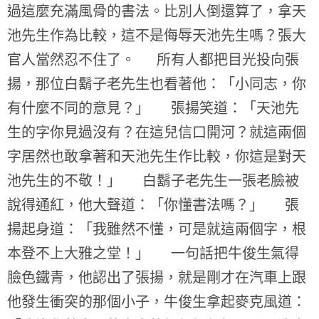
過這麼充滿風骨的書法。比別人倒還算了，拿天
池先生作為比較，這不是侮辱天池先生嗎？張大
官人當然忍不住了。 所有人都把目光投向張
揚，那位白鬍子老先生也看著他：「小同志，你
有什麼不同的意見？」 張揚笑道：「天池先
生的字你見過沒有？在這兒信口開河？就這兩個
字居然也敢拿著和天池先生作比較，你這是對天
池先生的不敬！」 白鬍子老先生一張老臉被
說得通紅，他大聲道：「你懂書法嗎？」 張
揚起身道：「我雖然不懂，可是就這兩個字，根
本登不上大雅之堂！」 一句話把牛俊生氣得
臉色鐵青，他認出了張揚，就是剛才在汽車上跟
他發生衝突的那個小子，牛俊生拿起麥克風道：