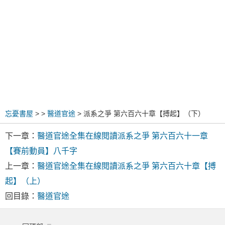
忘憂書屋
>
>
醫道官途
> 派系之爭 第六百六十章【搏起】（下）
下一章：
醫道官途全集在線閱讀派系之爭 第六百六十一章
【賽前動員】八千字
上一章：
醫道官途全集在線閱讀派系之爭 第六百六十章【搏
起】（上）
回目錄：
醫道官途