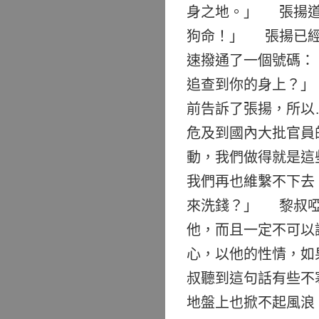
身之地。」 張揚道
狗命！」 張揚已經
速撥通了一個號碼：
追查到你的身上？」
前告訴了張揚，所以
危及到國內大批官員
動，我們做得就是這
我們再也維繫不下去
來洗錢？」 黎叔啞
他，而且一定不可以
心，以他的性情，如
叔聽到這句話有些不
地盤上也掀不起風浪