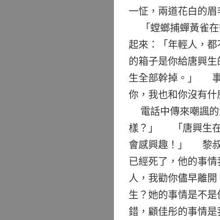
一怔，兩道花白的眉
「螳螂捕蟬黃雀在
起來：「年輕人，都
的箱子是你給唐興生
生全部幹掉。」 事
你，我也和你沒有什
電話中傳來嘲諷的
樣？」 「唐興生在
會感興趣！」 黎叔
已經死了，他的事情
人，我勸你儘早離開
生？她的事情是不是
錯，顧佳彤的事情是