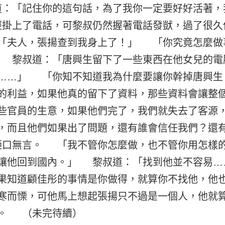
：「記住你的這句話，為了我你一定要好好活著，
掛上了電話，可黎叔仍然握著電話發獃，過了很久
「夫人，張揚查到我身上了！」 「你究竟怎麼做
 黎叔道：「唐興生留下了一些東西在他女兒的電
……」 「你知不知道我為什麼要讓你幹掉唐興生
的利益，如果他真的留下了資料，那些資料會讓整
些官員的生意，如果他們完了，我們就失去了客源
，而且他們如果出了問題，還有誰會信任我們？還
口無言。 「我不管你怎麼做，也不管你用怎樣
讓他回到國內。」 黎叔道：「找到他並不容易
果知道顧佳彤的事情是你做得，就算你不找他，他
寒而慄，可他馬上想起張揚只不過是一個人，他就
。 （未完待續）