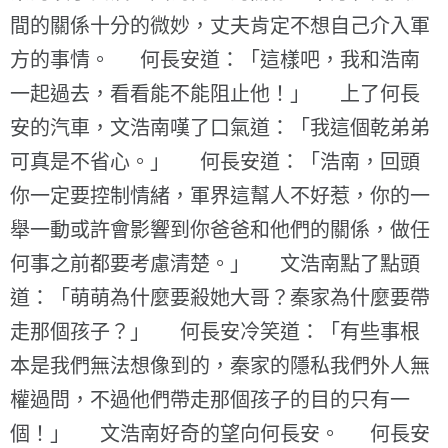
間的關係十分的微妙，丈夫肯定不想自己介入軍
方的事情。 何長安道：「這樣吧，我和浩南
一起過去，看看能不能阻止他！」 上了何長
安的汽車，文浩南嘆了口氣道：「我這個乾弟弟
可真是不省心。」 何長安道：「浩南，回頭
你一定要控制情緒，軍界這幫人不好惹，你的一
舉一動或許會影響到你爸爸和他們的關係，做任
何事之前都要考慮清楚。」 文浩南點了點頭
道：「萌萌為什麼要殺她大哥？秦家為什麼要帶
走那個孩子？」 何長安冷笑道：「有些事根
本是我們無法想像到的，秦家的隱私我們外人無
權過問，不過他們帶走那個孩子的目的只有一
個！」 文浩南好奇的望向何長安。 何長安