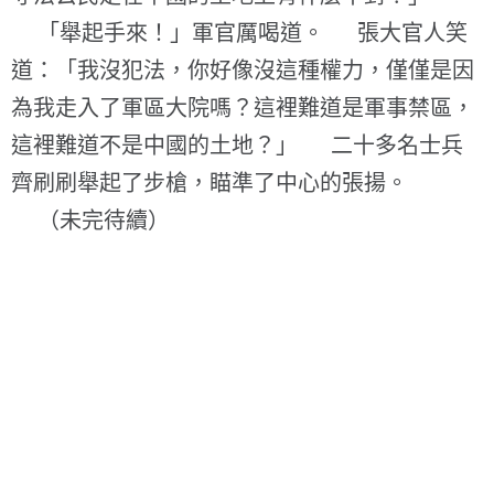
「舉起手來！」軍官厲喝道。 張大官人笑
道：「我沒犯法，你好像沒這種權力，僅僅是因
為我走入了軍區大院嗎？這裡難道是軍事禁區，
這裡難道不是中國的土地？」 二十多名士兵
齊刷刷舉起了步槍，瞄準了中心的張揚。
（未完待續）