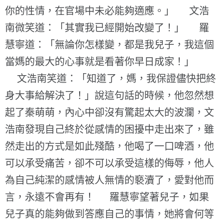
你的性情，在官場中未必能夠適應。」 文浩
南微笑道：「其實我已經開始改變了！」 羅
慧寧道：「無論你怎樣變，都是我兒子，我這個
當媽的最大的心事就是看著你早日成家！」
文浩南笑道：「知道了，媽，我保證儘快把終
身大事給解決了！」說這句話的時候，他忽然想
起了秦萌萌，內心中卻沒有驚起太大的波瀾，文
浩南發現自己終於從感情的困擾中走出來了，雖
然走出的方式是如此殘酷，他喝了一口啤酒，他
可以承受痛苦，卻不可以承受這樣的侮辱，他人
為自己純潔的感情被人無情的褻瀆了，愛對他而
言，永遠不會再有！ 羅慧寧望著兒子，如果
兒子真的能夠做到答應自己的事情，她將會何等