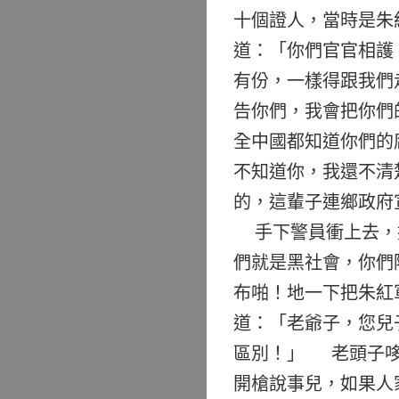
十個證人，當時是朱
道：「你們官官相護
有份，一樣得跟我們
告你們，我會把你們
全中國都知道你們的
不知道你，我還不清
的，這輩子連鄉政府
手下警員衝上去，擰
們就是黑社會，你們
布啪！地一下把朱紅
道：「老爺子，您兒
區別！」 老頭子哆
開槍說事兒，如果人