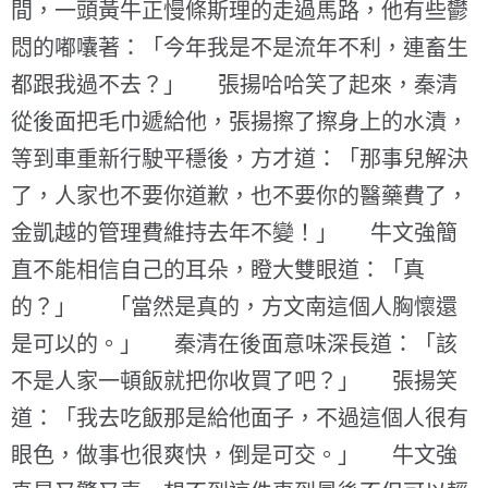
間，一頭黃牛正慢條斯理的走過馬路，他有些鬱
悶的嘟囔著：「今年我是不是流年不利，連畜生
都跟我過不去？」 張揚哈哈笑了起來，秦清
從後面把毛巾遞給他，張揚擦了擦身上的水漬，
等到車重新行駛平穩後，方才道：「那事兒解決
了，人家也不要你道歉，也不要你的醫藥費了，
金凱越的管理費維持去年不變！」 牛文強簡
直不能相信自己的耳朵，瞪大雙眼道：「真
的？」 「當然是真的，方文南這個人胸懷還
是可以的。」 秦清在後面意味深長道：「該
不是人家一頓飯就把你收買了吧？」 張揚笑
道：「我去吃飯那是給他面子，不過這個人很有
眼色，做事也很爽快，倒是可交。」 牛文強