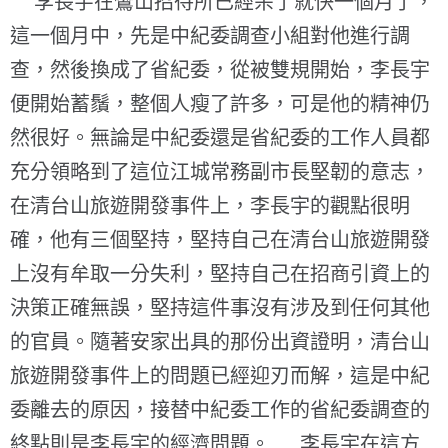
李長宇在鸞山招待所已經呆了就快一個月了，
這一個月中，先是中紀委調查小組對他進行調
查，然後換成了省紀委，從被雙規開始，李長宇
便開始蓄鬚，整個人瘦了許多，可是他的精神仍
然很好。無論是中紀委還是省紀委的工作人員都
充分領略到了這位江城常務副市長堅韌的意志，
在清台山旅遊開發事件上，李長宇的觀點很明
確，他有三個堅持，堅持自己在清台山旅遊開發
上沒有牟取一分失利，堅持自己在招商引資上的
決策正確無誤，堅持這件事沒有涉及到任何其他
的官員。隨著安家出具的那份出資證明，清台山
旅遊開發事件上的問題已經迎刃而解，這是中紀
委離去的原因，接替中紀委工作的省紀委調查的
終點則是李長宇的經濟問題。 李長宇在這方