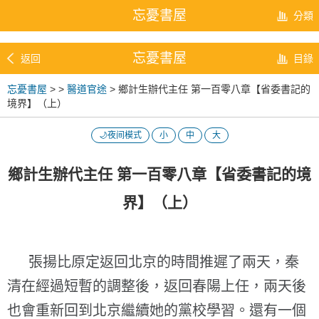
忘憂書屋
分類
忘憂書屋
返回
目錄
忘憂書屋
>
>
醫道官途
> 鄉計生辦代主任 第一百零八章【省委書記的
境界】（上）
🌙夜间模式
小
中
大
鄉計生辦代主任 第一百零八章【省委書記的境
界】（上）
張揚比原定返回北京的時間推遲了兩天，秦
清在經過短暫的調整後，返回春陽上任，兩天後
也會重新回到北京繼續她的黨校學習。還有一個