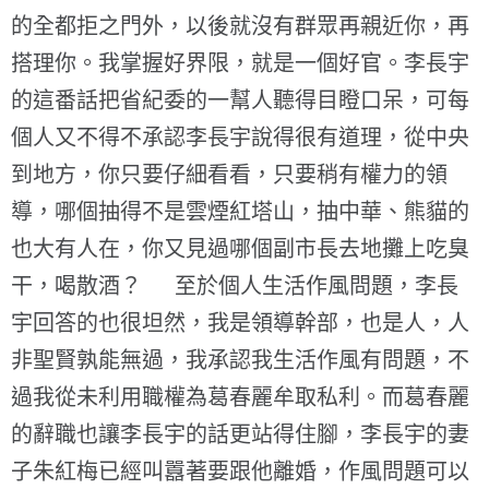
的全都拒之門外，以後就沒有群眾再親近你，再
搭理你。我掌握好界限，就是一個好官。李長宇
的這番話把省紀委的一幫人聽得目瞪口呆，可每
個人又不得不承認李長宇說得很有道理，從中央
到地方，你只要仔細看看，只要稍有權力的領
導，哪個抽得不是雲煙紅塔山，抽中華、熊貓的
也大有人在，你又見過哪個副市長去地攤上吃臭
干，喝散酒？ 至於個人生活作風問題，李長
宇回答的也很坦然，我是領導幹部，也是人，人
非聖賢孰能無過，我承認我生活作風有問題，不
過我從未利用職權為葛春麗牟取私利。而葛春麗
的辭職也讓李長宇的話更站得住腳，李長宇的妻
子朱紅梅已經叫囂著要跟他離婚，作風問題可以