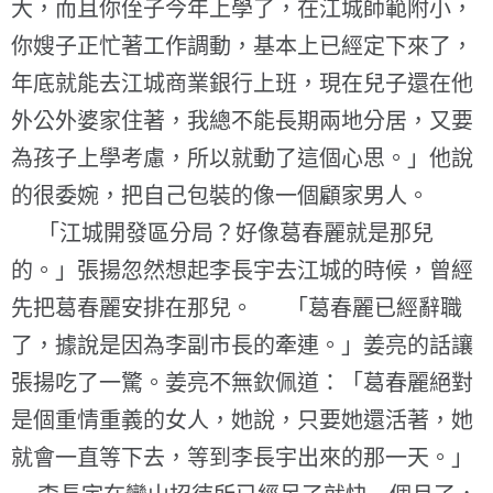
大，而且你侄子今年上學了，在江城師範附小，
你嫂子正忙著工作調動，基本上已經定下來了，
年底就能去江城商業銀行上班，現在兒子還在他
外公外婆家住著，我總不能長期兩地分居，又要
為孩子上學考慮，所以就動了這個心思。」他說
的很委婉，把自己包裝的像一個顧家男人。
「江城開發區分局？好像葛春麗就是那兒
的。」張揚忽然想起李長宇去江城的時候，曾經
先把葛春麗安排在那兒。 「葛春麗已經辭職
了，據說是因為李副市長的牽連。」姜亮的話讓
張揚吃了一驚。姜亮不無欽佩道：「葛春麗絕對
是個重情重義的女人，她說，只要她還活著，她
就會一直等下去，等到李長宇出來的那一天。」