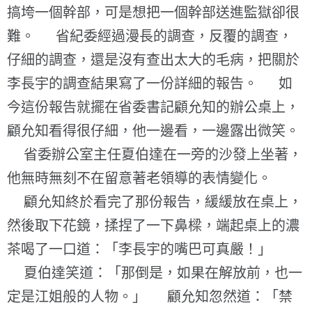
搞垮一個幹部，可是想把一個幹部送進監獄卻很
難。 省紀委經過漫長的調查，反覆的調查，
仔細的調查，還是沒有查出太大的毛病，把關於
李長宇的調查結果寫了一份詳細的報告。 如
今這份報告就擺在省委書記顧允知的辦公桌上，
顧允知看得很仔細，他一邊看，一邊露出微笑。
省委辦公室主任夏伯達在一旁的沙發上坐著，
他無時無刻不在留意著老領導的表情變化。
顧允知終於看完了那份報告，緩緩放在桌上，
然後取下花鏡，揉捏了一下鼻樑，端起桌上的濃
茶喝了一口道：「李長宇的嘴巴可真嚴！」
夏伯達笑道：「那倒是，如果在解放前，也一
定是江姐般的人物。」 顧允知忽然道：「禁