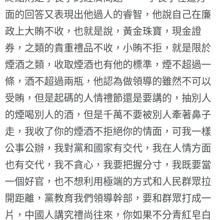
面的回答又表現出他過人的睿智，他說自己在廉
政上大賄不收，也就是說，黃金珠寶，現金證
券，之類的貴重禮品不收，小賄不拒，就是限於
煙酒之類，收取煙酒也有他的標準，煙不超過一
條，酒不超過兩瓶，他認為做領導的雖然不可以
受賄，但是起碼的人情禮節還是要講的，抽別人
的煙喝別人的酒，但是千萬不要被別人牽著鼻子
走，我收了你的煙酒不拒絕你的情面，可我一樣
公事公辦，我對黨和國家有交代，我在人情方面
也有交代，我不貪心，我要把握分寸，我既要當
一個好官，也不想利用極端的方式和人民群眾拉
開距離，黨教育我們領導幹部，要和群眾打成一
片，中國人講究禮尚往來，你如果不分青紅皂白