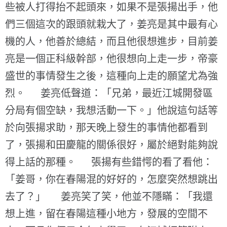
些被人打得抬不起頭來，如果不是張揚出手，他
們三個這次的跟頭就栽大了，姜亮是其中最有心
機的人，他善於總結，而且他很想進步，目前姜
亮是一個正科級幹部，他很想向上走一步，帝豪
盛世的事情發生之後，這種向上走的願望尤為強
烈。 姜亮低聲道：「兄弟，最近江城開發區
分局有個空缺，我想活動一下。」他說這句話等
於向張揚求助，那天晚上發生的事情他都看到
了，張揚和田慶龍的關係很好，屬於絕對能夠說
得上話的那種。 張揚有些錯愕的看了看他：
「姜哥，你在春陽混的好好的，怎麼突然想跳出
去了？」 姜亮笑了笑，他並不隱瞞：「我還
想上進，留在春陽這種小地方，發展的空間不