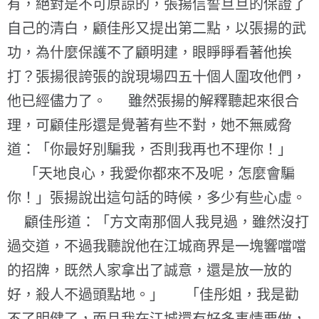
有，絕對是不可原諒的，張揚信誓旦旦的保證了
自己的清白，顧佳彤又提出第二點，以張揚的武
功，為什麼保護不了顧明建，眼睜睜看著他挨
打？張揚很誇張的說現場四五十個人圍攻他們，
他已經儘力了。 雖然張揚的解釋聽起來很合
理，可顧佳彤還是覺著有些不對，她不無威脅
道：「你最好別騙我，否則我再也不理你！」
「天地良心，我愛你都來不及呢，怎麼會騙
你！」張揚說出這句話的時候，多少有些心虛。
顧佳彤道：「方文南那個人我見過，雖然沒打
過交道，不過我聽說他在江城商界是一塊響噹噹
的招牌，既然人家拿出了誠意，還是放一放的
好，殺人不過頭點地。」 「佳彤姐，我是勸