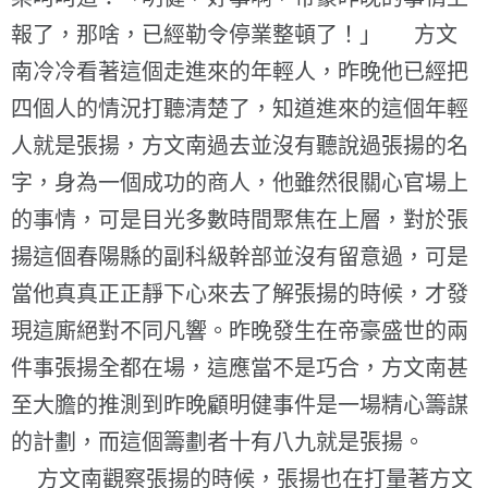
報了，那啥，已經勒令停業整頓了！」 方文
南冷冷看著這個走進來的年輕人，昨晚他已經把
四個人的情況打聽清楚了，知道進來的這個年輕
人就是張揚，方文南過去並沒有聽說過張揚的名
字，身為一個成功的商人，他雖然很關心官場上
的事情，可是目光多數時間聚焦在上層，對於張
揚這個春陽縣的副科級幹部並沒有留意過，可是
當他真真正正靜下心來去了解張揚的時候，才發
現這廝絕對不同凡響。昨晚發生在帝豪盛世的兩
件事張揚全都在場，這應當不是巧合，方文南甚
至大膽的推測到昨晚顧明健事件是一場精心籌謀
的計劃，而這個籌劃者十有八九就是張揚。
方文南觀察張揚的時候，張揚也在打量著方文