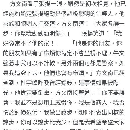
方文南看了張揚一眼，雖然是初次相見，他已
經能夠斷定張揚絕對是個超級聰明的年輕人，他
喜歡和聰明人打交道，方文南道：「大家各讓一
步，你幫我勸勸顧明健！」 張揚笑道：「我
好像當不了他的家！」 「他是你的朋友，你
的朋友如果有了麻煩你肯定不會坐視不理，牛文
強惹事我可以不計較，另外兩個可都是警察，如
果我追究下去，他們也會有麻煩。」方文南已經
查到，杜宇峰昨晚曾經嫖妓，這事情如果被曝
光，他肯定要倒霉。方文南接著道：「你不要誤
會，我並不是想用此威脅你，我是個商人，我習
慣於討價還價，我做出讓步，想你也做出同樣的
讓步，你可以讓步比我少，但是我希望希望大家