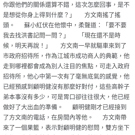
你跟他們的關係還算不錯，這次怎麼回事，是不
是想從你身上得到什麼？」 方文南搖了搖
頭。 蘇小紅伏在他懷中，柔聲道：「要不要
我去找洪書記問一問？」 「現在還不是時
候，明天再說！」 方文南一早就驅車來到了
市政府招待所，作為江城市成功商人的典範，他
走到哪裡都會成為別人注目的焦點，可走入政府
招待所，他心中第一次有了毫無底氣的感覺，他
已經預感到顧明健沒有那麼好對付，這些高幹子
弟本事沒有多少，可是胃口卻往往很大，他已經
做好了大出血的準備。 顧明健剛才已經接到
了方文南的電話，在房間內等他。 方文南帶
來了一個果籃，表示對顧明健的慰問，雙方坐下