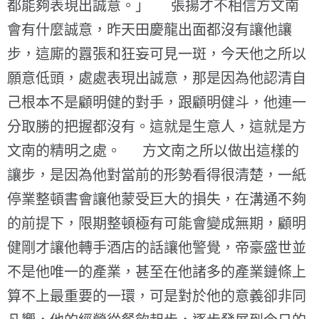
都能夠表現出誠意。」 張揚才不相信方文南
會有什麼誠意，昨天田慶龍出面都沒有讓他讓
步，這廝的囂張和狂妄可見一斑，今天他之所以
願意低頭，處處表現出誠意，那是因為他認清自
己根本不是顧明健的對手，跟顧明健斗，他連一
分取勝的把握都沒有。這就是生意人，這就是方
文南的精明之處。 方文南之所以做出這樣的
讓步，是因為他對當前的形勢看得很清楚，一紙
停業整頓書會讓他蒙受巨大的損失，在溝通不夠
的前提下，限期整頓極有可能會變成無期，顧明
健剛才讓他轉手酒店的話讓他警覺，帝豪盛世並
不是他唯一的產業，甚至在他諸多的產業鏈條上
算不上最重要的一環，可是對於他的意義卻非同