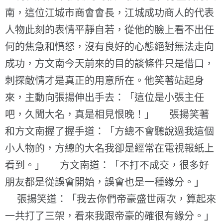
南，這位江城市商會會長，江城成功商人的代表
人物此刻的表情平靜自若，從他的臉上看不出任
何的焦急和憤怒，沒有良好的心態絕對無法走向
成功，方文南今天前來的目的談條件只是借口，
刺探敵情才是真正的用意所在。他笑著站起身
來，主動向張揚伸出手去：「這位是小張主任
吧，久聞大名，真是相見恨晚！」 張揚笑著
和方文南握了握手道：「方總不會聽說過我這個
小人物的，方總的大名我卻是經常在電視報紙上
看到。」 方文南道：「不打不成交，很多好
朋友都是從誤會開始，誤會也是一種緣分。」
張揚笑道：「我去你們帝豪盛世兩次，算起來
一共打了三架，看來我跟帝豪的確很有緣分。」