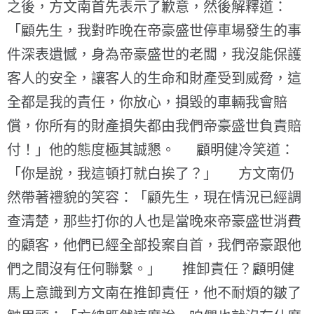
之後，方文南首先表示了歉意，然後解釋道：
「顧先生，我對昨晚在帝豪盛世停車場發生的事
件深表遺憾，身為帝豪盛世的老闆，我沒能保護
客人的安全，讓客人的生命和財產受到威脅，這
全都是我的責任，你放心，損毀的車輛我會賠
償，你所有的財產損失都由我們帝豪盛世負責賠
付！」他的態度極其誠懇。 顧明健冷笑道：
「你是說，我這頓打就白挨了？」 方文南仍
然帶著禮貌的笑容：「顧先生，現在情況已經調
查清楚，那些打你的人也是當晚來帝豪盛世消費
的顧客，他們已經全部投案自首，我們帝豪跟他
們之間沒有任何聯繫。」 推卸責任？顧明健
馬上意識到方文南在推卸責任，他不耐煩的皺了