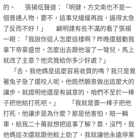
的。 張揚低聲道：「明健，方文南也不是一
個普通人物，要不，這事兒緩緩再說，逼得太急
了反而不好！」 顧明建有些不滿的看了張揚
一眼：「我說你這人怎麼這樣啊？昨晚還鼓動我
拿下帝豪盛世，怎麼出去跟他溜了一彎兒，馬上
就改了主意？他究竟給你多少好處？」
「去，我他媽是這麼容易收買的嗎？我只是覺
著兔子急了還咬人呢，他既然願意做出這麼大的
讓步，就證明他還是有誠意的，咱們不至於一棒
子把他給打死吧。」 「我就是要一棒子把他
打死，他讓步是為什麼？那是他害怕，賠一輛
車，給我二十萬就想把這事了解？靠，沒門，我
他媽這次還就跟他較上勁了，我就讓他永遠停業