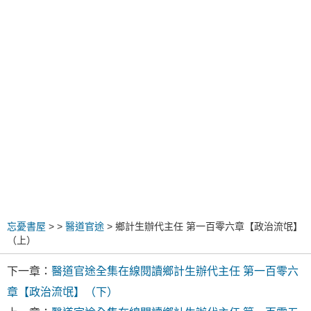
忘憂書屋
>
>
醫道官途
> 鄉計生辦代主任 第一百零六章【政治流氓】
（上）
下一章：
醫道官途全集在線閱讀鄉計生辦代主任 第一百零六
章【政治流氓】（下）