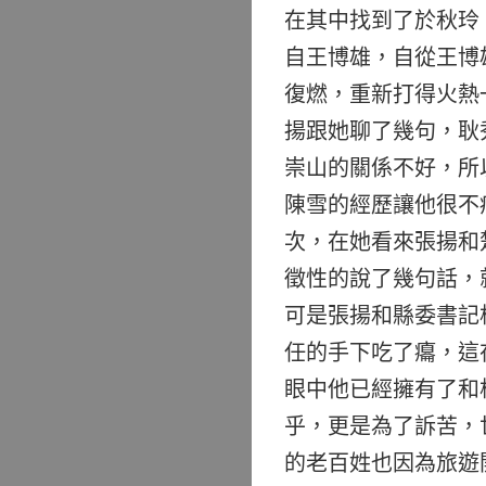
在其中找到了於秋玲
自王博雄，自從王博
復燃，重新打得火熱
揚跟她聊了幾句，耿
崇山的關係不好，所
陳雪的經歷讓他很不
次，在她看來張揚和
徵性的說了幾句話，
可是張揚和縣委書記
任的手下吃了癟，這
眼中他已經擁有了和
乎，更是為了訴苦，
的老百姓也因為旅遊