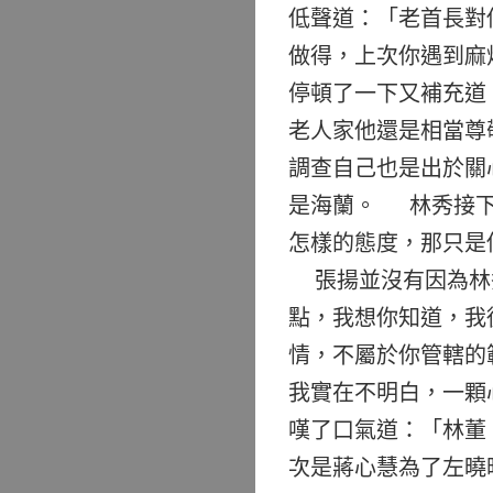
低聲道：「老首長對
做得，上次你遇到麻
停頓了一下又補充道
老人家他還是相當尊
調查自己也是出於關
是海蘭。 林秀接下
怎樣的態度，那只是
張揚並沒有因為林秀
點，我想你知道，我
情，不屬於你管轄的
我實在不明白，一顆
嘆了口氣道：「林董
次是蔣心慧為了左曉