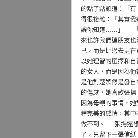
的點了點頭道：「有
得很複雜：「其實我
讓你知道……」 「
來也許我們連朋友也
己，而是比過去更在
以她理智的選擇和自
的女人，而是因為他
是他對楚嫣然是發自
的傷感，她喜歡張揚
因為母親的事情，她
種完美的感情，其中
做不到。 張揚還想
了，只留下一張信紙