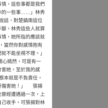
事情，這些事都是我們
你的一些事……」林秀
說話，對楚鎮南這位
手腳，林秀這些人就算
事情，她所指的應該就
，當然你對感情抱有
們就不能坐視不理。」
關心嫣然，可是有一
會害她，至於我的感
根本就是不負責任，
要傷害她！」 張揚
他曾經遭遇過一次，上
自己收手，可張揚對林