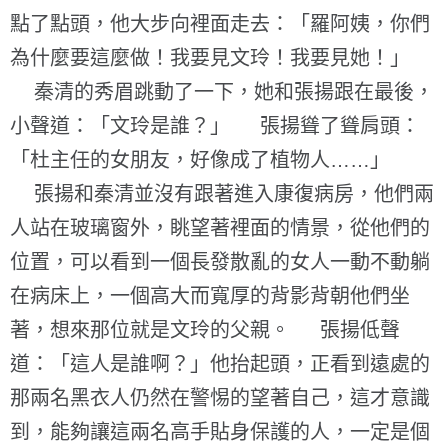
點了點頭，他大步向裡面走去：「羅阿姨，你們
為什麼要這麼做！我要見文玲！我要見她！」
秦清的秀眉跳動了一下，她和張揚跟在最後，
小聲道：「文玲是誰？」 張揚聳了聳肩頭：
「杜主任的女朋友，好像成了植物人……」
張揚和秦清並沒有跟著進入康復病房，他們兩
人站在玻璃窗外，眺望著裡面的情景，從他們的
位置，可以看到一個長發散亂的女人一動不動躺
在病床上，一個高大而寬厚的背影背朝他們坐
著，想來那位就是文玲的父親。 張揚低聲
道：「這人是誰啊？」他抬起頭，正看到遠處的
那兩名黑衣人仍然在警惕的望著自己，這才意識
到，能夠讓這兩名高手貼身保護的人，一定是個