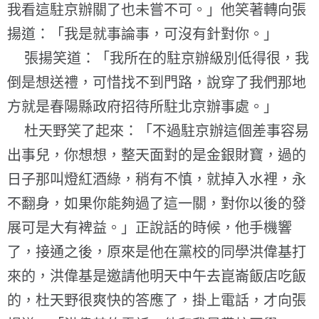
我看這駐京辦關了也未嘗不可。」他笑著轉向張
揚道：「我是就事論事，可沒有針對你。」
張揚笑道：「我所在的駐京辦級別低得很，我
倒是想送禮，可惜找不到門路，說穿了我們那地
方就是春陽縣政府招待所駐北京辦事處。」
杜天野笑了起來：「不過駐京辦這個差事容易
出事兒，你想想，整天面對的是金銀財寶，過的
日子那叫燈紅酒綠，稍有不慎，就掉入水裡，永
不翻身，如果你能夠過了這一關，對你以後的發
展可是大有裨益。」正說話的時候，他手機響
了，接通之後，原來是他在黨校的同學洪偉基打
來的，洪偉基是邀請他明天中午去崑崙飯店吃飯
的，杜天野很爽快的答應了，掛上電話，才向張