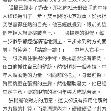
張揚已經走了過去，那名向杜天野出手的中年
人緩緩邁出了一步，雙目變得極其凝重，從張揚
突然變得狂熱的目光，他已經感覺到，眼前的這
個年輕人想要挑戰自己。 張揚走的很慢，每
一步似乎都經過精確地測量，三步來到對方的面
前，微笑道：「請讓一讓！」 中年人右手一
動，想要抓住張揚的手臂，張揚居然沒有躲閃，
任由他抓住自己的臂膀，然後順勢一個牽拉，中
年人順著他的力量一個向前的送力，身體前探，
肩頭擠壓在張揚的左肩，然後腰胯發力，他已經
拿定主意，要讓眼前的這個年輕人吃點苦頭。
張揚識破對方的用意，這次卻沒有採用化解對
方力量的打算，而是潛運內力，硬碰硬受了對方