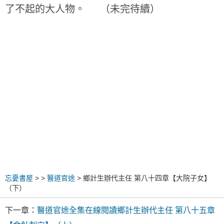
了不起的大人物。 （未完待續）
忘憂書屋
>
>
醫道官途
> 鄉計生辦代主任 第八十四章【大院子女】
（下）
下一章：
醫道官途全集在線閱讀鄉計生辦代主任 第八十五章