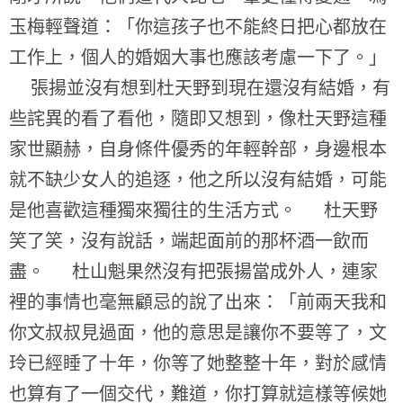
玉梅輕聲道：「你這孩子也不能終日把心都放在
工作上，個人的婚姻大事也應該考慮一下了。」
張揚並沒有想到杜天野到現在還沒有結婚，有
些詫異的看了看他，隨即又想到，像杜天野這種
家世顯赫，自身條件優秀的年輕幹部，身邊根本
就不缺少女人的追逐，他之所以沒有結婚，可能
是他喜歡這種獨來獨往的生活方式。 杜天野
笑了笑，沒有說話，端起面前的那杯酒一飲而
盡。 杜山魁果然沒有把張揚當成外人，連家
裡的事情也毫無顧忌的說了出來：「前兩天我和
你文叔叔見過面，他的意思是讓你不要等了，文
玲已經睡了十年，你等了她整整十年，對於感情
也算有了一個交代，難道，你打算就這樣等候她