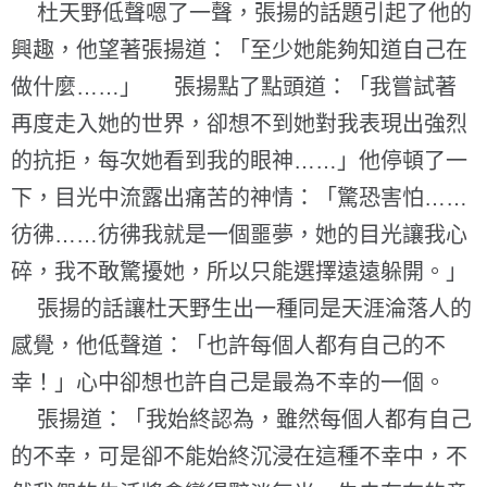
杜天野低聲嗯了一聲，張揚的話題引起了他的
興趣，他望著張揚道：「至少她能夠知道自己在
做什麼……」 張揚點了點頭道：「我嘗試著
再度走入她的世界，卻想不到她對我表現出強烈
的抗拒，每次她看到我的眼神……」他停頓了一
下，目光中流露出痛苦的神情：「驚恐害怕……
彷彿……彷彿我就是一個噩夢，她的目光讓我心
碎，我不敢驚擾她，所以只能選擇遠遠躲開。」
張揚的話讓杜天野生出一種同是天涯淪落人的
感覺，他低聲道：「也許每個人都有自己的不
幸！」心中卻想也許自己是最為不幸的一個。
張揚道：「我始終認為，雖然每個人都有自己
的不幸，可是卻不能始終沉浸在這種不幸中，不