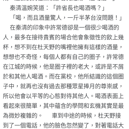
秦清溫婉笑道：「許省長也喝酒嗎？」
「喝，而且酒量驚人，一斤半茅台沒問題！」
在秦清的印象中許常德卻是一個很少喝酒的
人，最多在接待貴賓的場合他會象徵性的飲上幾
杯，想不到在杜天野的嘴裡他擁有這樣的酒量，
想想也不奇怪，每個人都有自己的圈子，許常德
在江城的時候，他是圈子裡的老大，或許是不屑
於和其他人喝酒。而在黨校，他所結識的這個圈
子中，就再也沒有過去那種眾星捧月的尊崇感，
所以他會以平等的心態對待其他人。喝酒表面上
看起來很簡單，其中蘊含的學問和玄機其實是最
為微妙複雜的。 車到中途的時候，杜天野接
到了一個電話，他的臉色忽然變了，對著電話大