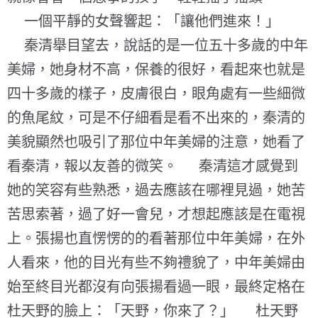
一個平靜的女聲響起：「讓他們進來！」
秦清舉目望去，說話的是一位五十多歲的中年
美婦，她身材不高，保養的很好，看起來也就是
四十多歲的樣子，皮膚很白，眼角處有一些細微
的魚尾紋，可是不仔細看是看不出來的，秦清的
美貌顯然也吸引了那位中年美婦的注意，她看了
看秦清，報以友善的微笑。 秦清這才感覺到
她的笑容有些熟悉，過去應該在哪裡見過，她苦
苦思索著，過了好一會兒，才想起應該是在電視
上。張揚也直愣愣的的看著那位中年美婦，在外
人看來，他的目光有些不夠禮貌了，中年美婦由
始至終目光都沒有向張揚看過一眼，最終定格在
杜天野的臉上：「天野，你來了？」 杜天野