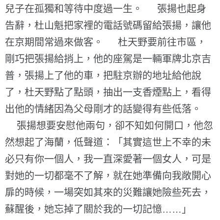
兒子在孤獨和等待中度過一生。 張揚也起身
告辭，杜山魁把家裡的電話號碼留給張揚，讓他
在京期間常過來做客。 杜天野要前往市區，
剛巧把張揚給捎上，他的座駕是一輛軍牌北京吉
普，張揚上了他的車，把駐京辦的地址給他說
了，杜天野點了點頭，抽出一支香煙點上，看得
出他的情緒因為父母剛才的話變得有些低落。
張揚想要安慰他兩句，卻不知如何開口，他忽
然想起了海蘭，低聲道：「其實這世上不幸的未
必只有你一個人，我一直深愛著一個女人，可是
對她的一切都毫不了解，就在她準備向我敞開心
扉的時候，一場突如其來的災難讓她險些死去，
蘇醒後，她忘掉了關於我的一切記憶……」