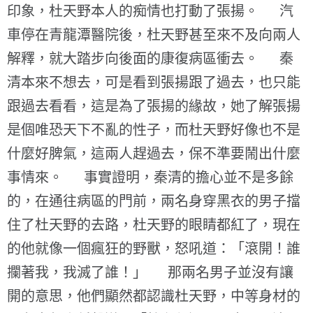
印象，杜天野本人的痴情也打動了張揚。 汽
車停在青龍潭醫院後，杜天野甚至來不及向兩人
解釋，就大踏步向後面的康復病區衝去。 秦
清本來不想去，可是看到張揚跟了過去，也只能
跟過去看看，這是為了張揚的緣故，她了解張揚
是個唯恐天下不亂的性子，而杜天野好像也不是
什麼好脾氣，這兩人趕過去，保不準要鬧出什麼
事情來。 事實證明，秦清的擔心並不是多餘
的，在通往病區的門前，兩名身穿黑衣的男子擋
住了杜天野的去路，杜天野的眼睛都紅了，現在
的他就像一個瘋狂的野獸，怒吼道：「滾開！誰
攔著我，我滅了誰！」 那兩名男子並沒有讓
開的意思，他們顯然都認識杜天野，中等身材的