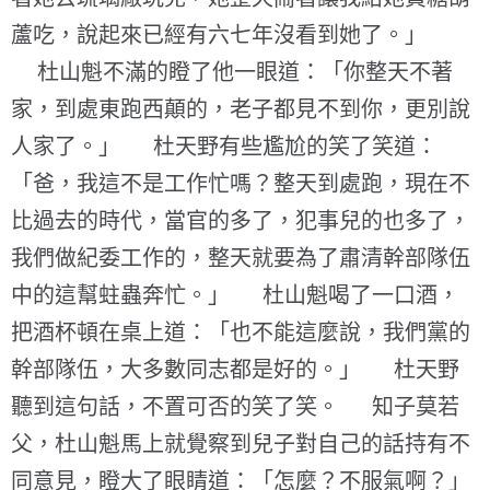
蘆吃，說起來已經有六七年沒看到她了。」
杜山魁不滿的瞪了他一眼道：「你整天不著
家，到處東跑西顛的，老子都見不到你，更別說
人家了。」 杜天野有些尷尬的笑了笑道：
「爸，我這不是工作忙嗎？整天到處跑，現在不
比過去的時代，當官的多了，犯事兒的也多了，
我們做紀委工作的，整天就要為了肅清幹部隊伍
中的這幫蛀蟲奔忙。」 杜山魁喝了一口酒，
把酒杯頓在桌上道：「也不能這麼說，我們黨的
幹部隊伍，大多數同志都是好的。」 杜天野
聽到這句話，不置可否的笑了笑。 知子莫若
父，杜山魁馬上就覺察到兒子對自己的話持有不
同意見，瞪大了眼睛道：「怎麼？不服氣啊？」