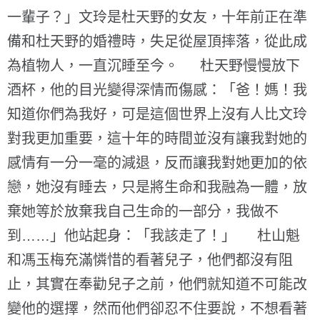
一輩子？」文玲是杜天野的女友，十年前正在準
備和杜天野的婚禮時，失足從屋頂摔落，從此成
為植物人，一直沉睡至今。 杜天野慢慢放下
酒杯，他的目光變得深情而傷感：「爸！媽！我
知道你們為我好，可是這個世界上沒有人比文玲
對我更加重要，這十年的時間並沒有讓我對她的
感情有一分一毫的減退，反而讓我對她更加的依
戀，她沒有睡去，只是將生命和我融為一體，放
棄她等於放棄我自己生命的一部分，我做不
到……」他站起身：「我該走了！」 杜山魁
和馮玉梅充滿憐惜的看著兒子，他們都沒有阻
止，其實在奉勸兒子之前，他們就知道不可能改
變他的選擇，然而他們卻忍不住要說，不想看著