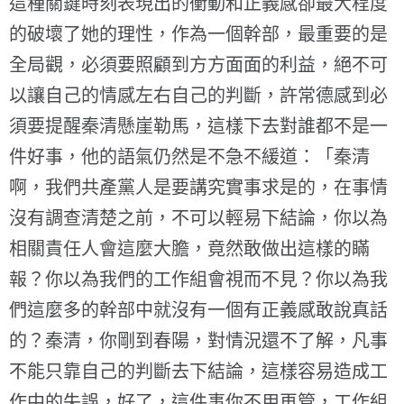
這種關鍵時刻表現出的衝動和正義感卻最大程度
的破壞了她的理性，作為一個幹部，最重要的是
全局觀，必須要照顧到方方面面的利益，絕不可
以讓自己的情感左右自己的判斷，許常德感到必
須要提醒秦清懸崖勒馬，這樣下去對誰都不是一
件好事，他的語氣仍然是不急不緩道：「秦清
啊，我們共產黨人是要講究實事求是的，在事情
沒有調查清楚之前，不可以輕易下結論，你以為
相關責任人會這麼大膽，竟然敢做出這樣的瞞
報？你以為我們的工作組會視而不見？你以為我
們這麼多的幹部中就沒有一個有正義感敢說真話
的？秦清，你剛到春陽，對情況還不了解，凡事
不能只靠自己的判斷去下結論，這樣容易造成工
作中的失誤，好了，這件事你不用再管，工作組