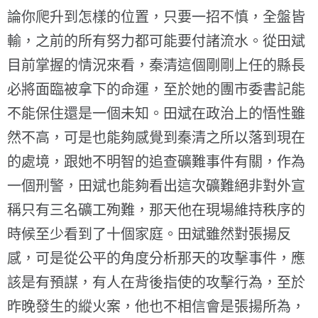
論你爬升到怎樣的位置，只要一招不慎，全盤皆
輸，之前的所有努力都可能要付諸流水。從田斌
目前掌握的情況來看，秦清這個剛剛上任的縣長
必將面臨被拿下的命運，至於她的團市委書記能
不能保住還是一個未知。田斌在政治上的悟性雖
然不高，可是也能夠感覺到秦清之所以落到現在
的處境，跟她不明智的追查礦難事件有關，作為
一個刑警，田斌也能夠看出這次礦難絕非對外宣
稱只有三名礦工殉難，那天他在現場維持秩序的
時候至少看到了十個家庭。田斌雖然對張揚反
感，可是從公平的角度分析那天的攻擊事件，應
該是有預謀，有人在背後指使的攻擊行為，至於
昨晚發生的縱火案，他也不相信會是張揚所為，