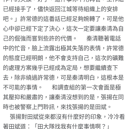
已經接手了，儘快返回江城等待組織上的安排
吧。」許常德的這番話已經足夠婉轉了，可是他
心中卻已經下定了決心，這次一定要讓秦清為自
己的倔強而嘗到些許的代價。 秦清聽著電話
中的忙音，臉上流露出極其失落的表情，許常德
的態度已經明朗，他不會支持自己，這次的礦難
的處理方案幾乎已經成為定局，想要繼續查下
去，除非繞過許常德，可是秦清明白，這根本是
不可能的事情。 和調查組的第一次會面是極
其壓抑和嚴肅的，讓秦清沒想到的是，張揚在同
時也被警察上門聆訊，來找張揚的是田斌。
張揚對田斌從來都沒有什麼好的印象，冷冷看
著田斌道：「田大隊找我有什麼事情啊？」