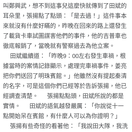
叫鄭興武，想不到這事兒這麼快就傳到了田斌的
耳朵里，張揚點了點頭：「是去過！」這件事本
來就沒有什麼好瞞的，昨晚在回來的路上還發生
了載貨卡車試圖謀害他們的事件，他的吉普車也
徹底報銷了，當晚就有警察過去為他立案。
田斌繼續道：「昨晚9：00左右發生車禍，根
據當時的案情記錄顯示，處理完車禍事件，姜亮
把你們送回了明珠賓館。」他雖然沒有提起秦清
的名字，可是這個你們已經等於告訴張揚，他已
經調查清楚。 張揚點點頭，田斌所說的都是
實情。 田斌的語氣越發嚴厲：「你說從十一
點開始呆在賓館，有什麼人可以為你證明？」
張揚有些奇怪的看著他：「我說田大隊，我洗