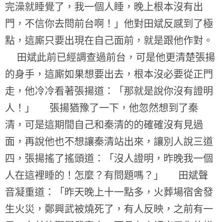
完澡就睡覺了，我一個人睡，晚上根本沒有出
門，不信你去問前台啊！」他對田斌反感到了極
點，這廝只要出現在自己面前，就是跟他作對。
田斌此前已經調查過前台，可是他更清楚張揚
的身手，這廝如果想要出去，根本沒必要從正門
走，他冷冷看著張揚道：「那就是說你沒有證明
人！」 張揚猶豫了一下，他忽然想到了秦
清，可是這期間自己和秦清的的確確沒有見過
面，再說他也不想讓秦清站出來，讓別人說三道
四，張揚搖了搖頭道：「沒人證明，昨晚我一個
人在這裡睡的！怎麼？有問題嗎？」 田斌聲
音凝重道：「昨天晚上十一點多，火葬場宿舍發
生火災，鄭興武被燒死了，有人反映，之前有一