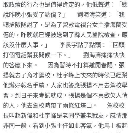
取政績的行為也是值得肯定的，他低聲道：「聽
說昨晚小張受了點傷？」 劉海濤笑道：「我
聽搶險隊說了，是為了營救電視台女主播海蘭受
傷的，昨晚就已經被送到了縣人民醫院檢查，應
該沒什麼大事。」 李長宇點了點頭：「回頭
打個電話幫我問候一下。」 劉海濤痛痛快快
的答應下來。 因為暫時不打算離開春陽，張
揚就去了育才駕校，杜宇峰上次來的時候已經幫
他辦好報名手續，人家也答應張揚不用去駕校學
習，到日子來考試就成，張揚是個不喜歡欠人情
的人，他去駕校時帶了兩條紅塔山。 駕校校
長叫趙新偉和杜宇峰是老同學兼老戰友，感情那
非同一般，看到小張主任如此客氣，他馬上板起