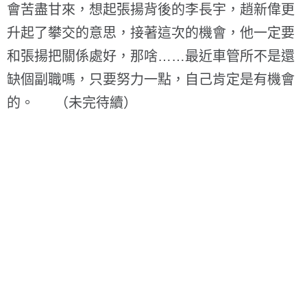
會苦盡甘來，想起張揚背後的李長宇，趙新偉更
升起了攀交的意思，接著這次的機會，他一定要
和張揚把關係處好，那啥……最近車管所不是還
缺個副職嗎，只要努力一點，自己肯定是有機會
的。 （未完待續）