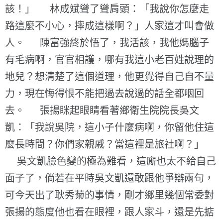
該！」 林成斌聳了聳肩頭：「我說你怎麼走
路這麼不小心，摔成這樣啊？」人家這才叫會做
人。 陳富強終於悟了，我活該，我他媽腦子
有毛病啊，官官相護，哪有我這小老百姓說理的
地兒？想清楚了這個道理，他更覺得自己自不量
力，現在悔得恨不能把過去說過的話全都咽回
去。 張揚眯起眼睛看著鄉衛生院院長吳文
凱：「我說吳院，這小子什麼病啊，你留他住這
麼長時間？你們家親戚？當這裡是旅社啊？」
吳文凱臉色變的極為難看，這廝也太不給自己
面子了，倘若在平時吳文凱還敢跟他爭辯兩句，
可今天出了耿秀菊的事情，剛才鄉里幾個常委對
張揚的態度他也看在眼裡，跟人家斗，還是先掂