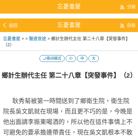
忘憂書屋
分類
忘憂書屋
返回
目錄
忘憂書屋
>
>
醫道官途
> 鄉計生辦代主任 第二十八章【突發事件】
（2）
🌙夜间模式
小
中
大
鄉計生辦代主任 第二十八章【突發事件】（2）
耿秀菊被第一時間送到了鄉衛生院，衛生院
院長吳文凱就在現場，而且更不巧的是，今晚是
他出面請李振東喝酒的，所以他在這件事情上不
可避免的要承擔連帶責任，現在吳文凱根本不敢