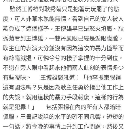
雖然王博雄對耿秀菊只是抱著玩玩罷了的態
度，可人非草木孰能無情，看到自己的女人被人
欺負成了這個樣子，王博雄早已是怒火填膺。耿
秀菊看到王博雄，一雙丹鳳眼已經是淚眼朦朧，
耿主任的表演天分並沒有因為這次的暴力撞擊而
有絲毫減退，可憐兮兮的樣子拿捏的十分到位，
不過在旁人眼中看起來他們兩人此刻的表情多少
有些曖昧。 王博雄怒吼道：「他李振東眼裡
還有國法嗎？只是因為耿主任勇於指出他工作上
的失誤，就用這樣的暴力手段報復，這樣的行為
就是犯罪！」 包括張揚在內的所有人都暗暗
佩服，王書記說話的水平的確不同凡響，短短的
一句話，將今晚的事情上升到工作問題，然後又