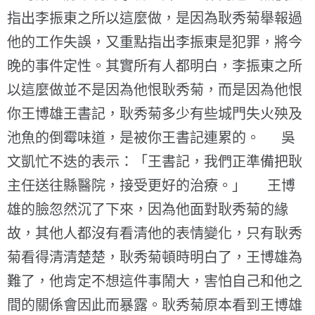
指出李振東之所以這麼做，是因為耿秀菊舉報過
他的工作失誤，又重點指出李振東是犯罪，將今
晚的事件定性。其實所有人都明白，李振東之所
以這麼做並不是因為他恨耿秀菊，而是因為他恨
你王博雄王書記，耿秀菊多少有些城門失火殃及
池魚的倒霉味道，是被你王書記連累的。 吳
文凱忙不迭的表示：「王書記，我們正準備把耿
主任送往縣醫院，接受更好的治療。」 王博
雄的臉忽然沉了下來，因為他面對耿秀菊的緣
故，其他人都沒有看清他的表情變化，只有耿秀
菊看得清清楚楚，耿秀菊頓時明白了，王博雄為
難了，他肯定不想這件事鬧大，害怕自己和他之
間的關係會因此而暴露。耿秀菊原本看到王博雄