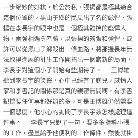
一步絕妙的好棋，於公於私，張揚都是極其適合
這個位置的，黑山子鄉的民風出了名的彪悍，張
揚在李長宇的眼中也是一個極其難搞的彪悍人
物，兩強相遇勇者勝，以張揚的囂張和強悍，或
許可以從黑山子鄉殺出一條血路，將那邊長年無
法取得進展的計生工作開拓出一個嶄新的局面，
李長宇對這個小子開始有些期待了。 王博雄
聽到李長宇的笑聲，心中已經有了底兒，感情人
家和李書記的關係那是真的親密無間啊，有李書
記撐腰任何事都好辦的多，可是王博雄仍然需要
一個態度，他小心的詢問了李長宇該怎樣處理這
件事。 李長宇只說了一句，要多多指導小張
的工作，盡量給予他便利的工作條件，然後就掛