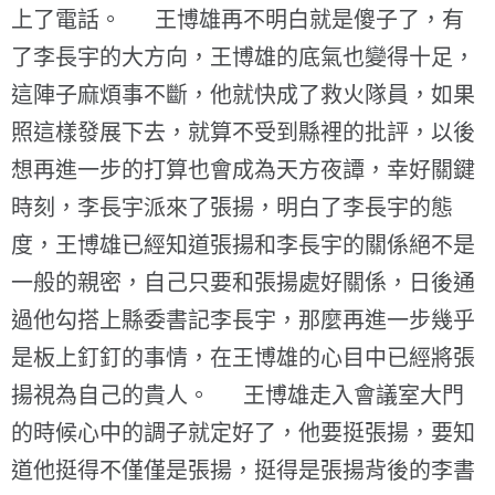
上了電話。 王博雄再不明白就是傻子了，有
了李長宇的大方向，王博雄的底氣也變得十足，
這陣子麻煩事不斷，他就快成了救火隊員，如果
照這樣發展下去，就算不受到縣裡的批評，以後
想再進一步的打算也會成為天方夜譚，幸好關鍵
時刻，李長宇派來了張揚，明白了李長宇的態
度，王博雄已經知道張揚和李長宇的關係絕不是
一般的親密，自己只要和張揚處好關係，日後通
過他勾搭上縣委書記李長宇，那麼再進一步幾乎
是板上釘釘的事情，在王博雄的心目中已經將張
揚視為自己的貴人。 王博雄走入會議室大門
的時候心中的調子就定好了，他要挺張揚，要知
道他挺得不僅僅是張揚，挺得是張揚背後的李書