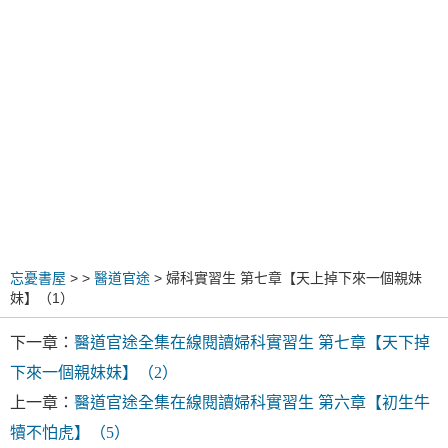
忘憂書屋
>
>
醫道官途
> 婦科實習生 第七章【天上掉下來一個親妹
妹】（1）
下一章：
醫道官途全集在線閱讀婦科實習生 第七章【天下掉
下來一個親妹妹】（2）
上一章：
醫道官途全集在線閱讀婦科實習生 第六章【初生牛
犢不怕虎】（5）