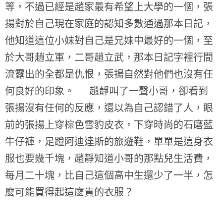
等，不過已經是趙家最有希望上大學的一個，張
揚對於自己現在家庭的認知多數通過那本日記，
他知道這位小妹對自己是兄妹中最好的一個，至
於大哥趙立軍，二哥趙立武，那本日記字裡行間
流露出的全都是仇恨，張揚自然對他們也沒有任
何良好的印象。 趙靜叫了一聲小哥，卻看到
張揚沒有任何的反應，還以為自己認錯了人，眼
前的張揚上穿棕色雪豹皮衣，下穿時尚的石磨藍
牛仔褲，足蹬阿迪達斯的旅遊鞋，單單是這身衣
服也要幾千塊，趙靜知道小哥的那點兒生活費，
每月二十塊，比自己這個高中生還少了一半，怎
麼可能買得起這麼貴的衣服？