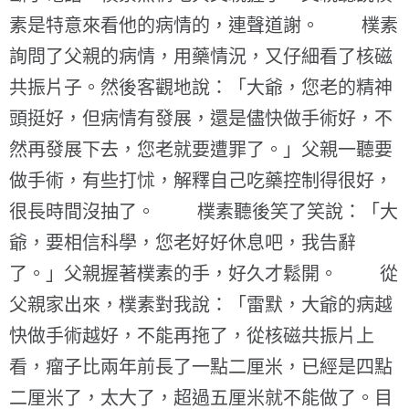
素是特意來看他的病情的，連聲道謝。 樸素
詢問了父親的病情，用藥情況，又仔細看了核磁
共振片子。然後客觀地說：「大爺，您老的精神
頭挺好，但病情有發展，還是儘快做手術好，不
然再發展下去，您老就要遭罪了。」父親一聽要
做手術，有些打怵，解釋自己吃藥控制得很好，
很長時間沒抽了。 樸素聽後笑了笑說：「大
爺，要相信科學，您老好好休息吧，我告辭
了。」父親握著樸素的手，好久才鬆開。 從
父親家出來，樸素對我說：「雷默，大爺的病越
快做手術越好，不能再拖了，從核磁共振片上
看，瘤子比兩年前長了一點二厘米，已經是四點
二厘米了，太大了，超過五厘米就不能做了。目