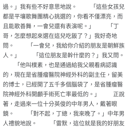
過。」我有些不好意思地說。 「這些女孩兒
都是平壤歌舞團精心挑選的，你看不僅漂亮，而
且能歌善舞，一會兒還有表演呢。」 「丁
哥，怎麼想起來選在這兒吃飯了？」我好奇地
問。 「一會兒，我給你介紹的朋友是朝鮮族
人。」 「這位朋友是幹什麼的？」我又問。
「他叫樸素，也是通過給我父親看病認識
的，現在是省腫瘤醫院神經外科的副主任，留美
的博士，已經開了五千多個腦袋了，是省腫瘤醫
院神經外科開顱手術死亡率最低的。」 正說
著，走過來一位十分英俊的中年男人，戴著眼
鏡。 「對不起，丁總，我來晚了。」中年男
人禮貌地說。 「雷默，這位就是我的好朋友