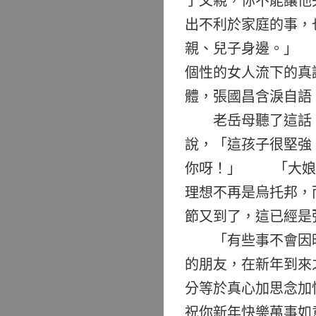
了父親，你不能讓他
出不利於家庭的事，
親、兒子身邊。」 
個性的女人流下的真
體，張國昌含淚自語
老岳母聽了這話，
說，「這孩子很堅強
你呀！」 「大娘
理想不再是烏托邦，
節又到了，這已經是
「有些事不會因時
的朋友，在新年到來
分等於真心加思念加
祝你新年快樂萬事如