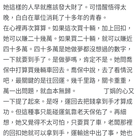
她這樣的人早就應該發大財了。可惜醒悟得太
晚，白白在單位消耗了十多年的青春。
在心裡再次算算。如果這次買十輛，加上回扣，
她可以賺二十幾萬。如果買二十輛，就可以賺近
四十多萬。四十多萬是她做夢都沒想過的數字，
一下就要到手了。是做夢嗎，肯定不是。她問喬
保中打算買幾輛車回去。喬保中說，去了看情況
吧，最關鍵的是往回運。幾千里路，關卡重重，
萬一出問題，就血本無歸。 丁娟的心又
一下提了起來。是呀，運回去把錢拿到手才算成
功。但這種事只能碰運氣靠老天保佑了。再細
想，她又覺得不太可怕，只要買了車，老闆那裡
的回扣她就可以拿到手，運輸途中出了事，她也