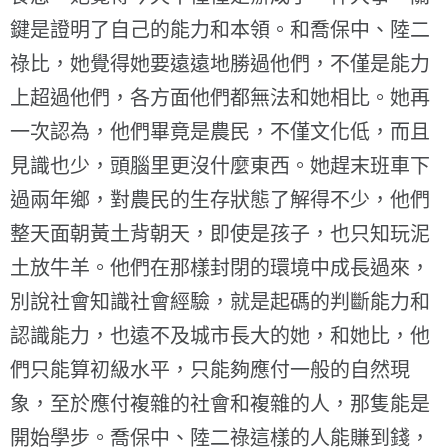
鍵是證明了自己的能力和本領。和喬保中、陸二
祿比，她覺得她要遠遠地勝過他們，不僅是能力
上超過他們，各方面他們都無法和她相比。她再
一次認為，他們畢竟是農民，不僅文化低，而且
見識也少，頭腦里更沒什麼東西。她趕末班車下
過兩年鄉，對農民的生存狀態了解得不少，他們
整天面朝黃土背朝天，即使是孩子，也只知玩泥
土放牛羊。他們在那樣封閉的環境中成長過來，
別說社會知識社會經驗，就是起碼的判斷能力和
認識能力，也遠不及城市長大的她，和她比，他
們只能算初級水平，只能夠應付一般的自然現
象，至於應付複雜的社會和複雜的人，那隻能是
開始學步。喬保中、陸二祿這樣的人能賺到錢，