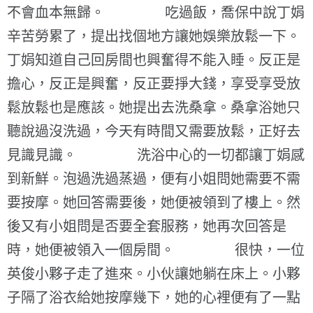
不會血本無歸。 吃過飯，喬保中說丁娟
辛苦勞累了，提出找個地方讓她娛樂放鬆一下。
丁娟知道自己回房間也興奮得不能入睡。反正是
擔心，反正是興奮，反正要掙大錢，享受享受放
鬆放鬆也是應該。她提出去洗桑拿。桑拿浴她只
聽說過沒洗過，今天有時間又需要放鬆，正好去
見識見識。 洗浴中心的一切都讓丁娟感
到新鮮。泡過洗過蒸過，便有小姐問她需要不需
要按摩。她回答需要後，她便被領到了樓上。然
後又有小姐問是否要全套服務，她再次回答是
時，她便被領入一個房間。 很快，一位
英俊小夥子走了進來。小伙讓她躺在床上。小夥
子隔了浴衣給她按摩幾下，她的心裡便有了一點