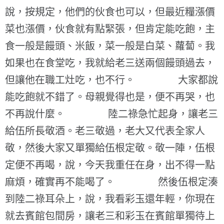
說，按規定，他們的伙食也可以，但最近糧漲價
菜也漲價，伙食就有點緊張，但肯定能吃飽，主
食一般是饅頭、米飯，菜一般是白菜、蘿蔔。我
如果也在食堂吃，我就給老三送兩個饅頭過去，
但讓他在職工灶吃，也不行。 大家都說
能吃飽就不錯了。母親覺得也是，便不再哭，也
不再說什麼。 陸二祿急忙起身，讓老三
給伍所長敬酒。老三敬過，老大又代表全家人
敬，然後大家又單獨給伍根定敬。敬一陣，伍根
定便不再喝，說，今天我重任在身，出不得一點
麻煩，確實再不能喝了。 然後伍根定湊
到陸二祿耳朵上，說，我看彩玉還年輕，你現在
就去賓館包間房，讓老三和彩玉在賓館單獨待上