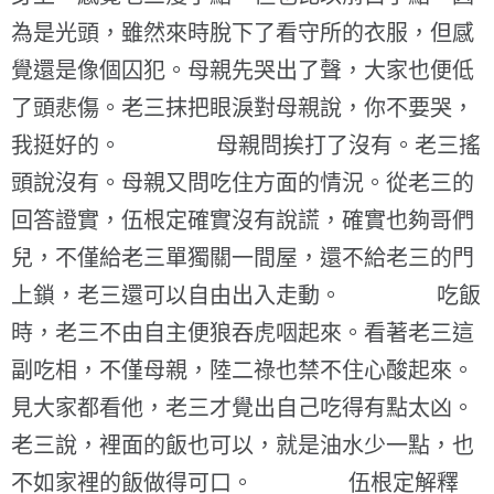
為是光頭，雖然來時脫下了看守所的衣服，但感
覺還是像個囚犯。母親先哭出了聲，大家也便低
了頭悲傷。老三抹把眼淚對母親說，你不要哭，
我挺好的。 母親問挨打了沒有。老三搖
頭說沒有。母親又問吃住方面的情況。從老三的
回答證實，伍根定確實沒有說謊，確實也夠哥們
兒，不僅給老三單獨關一間屋，還不給老三的門
上鎖，老三還可以自由出入走動。 吃飯
時，老三不由自主便狼吞虎咽起來。看著老三這
副吃相，不僅母親，陸二祿也禁不住心酸起來。
見大家都看他，老三才覺出自己吃得有點太凶。
老三說，裡面的飯也可以，就是油水少一點，也
不如家裡的飯做得可口。 伍根定解釋