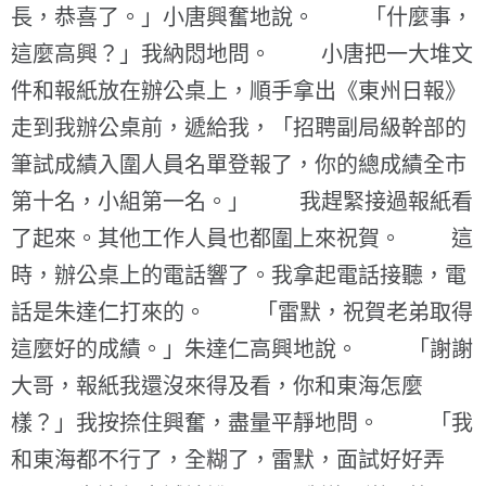
長，恭喜了。」小唐興奮地說。 「什麼事，
這麼高興？」我納悶地問。 小唐把一大堆文
件和報紙放在辦公桌上，順手拿出《東州日報》
走到我辦公桌前，遞給我，「招聘副局級幹部的
筆試成績入圍人員名單登報了，你的總成績全市
第十名，小組第一名。」 我趕緊接過報紙看
了起來。其他工作人員也都圍上來祝賀。 這
時，辦公桌上的電話響了。我拿起電話接聽，電
話是朱達仁打來的。 「雷默，祝賀老弟取得
這麼好的成績。」朱達仁高興地說。 「謝謝
大哥，報紙我還沒來得及看，你和東海怎麼
樣？」我按捺住興奮，盡量平靜地問。 「我
和東海都不行了，全糊了，雷默，面試好好弄