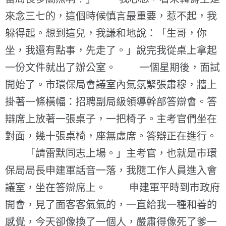
來念三七的，這個時候慎言最重要，惹不起，我
躲得起。想到這兒，我謙和地說：「生哥，你
坐，我還有點事，先走了。」說完我從桌上拿起
一份文件就出了辦公室。 一個星期後，面試
開始了。市環保局會議室內氣氛緊張肅穆，牆上
掛著一條橫幅：招聘副局級領導幹部答辯會。答
辯席上放著一張桌子，一把椅子。主考官們坐在
對面，幾十張桌椅，座無虛席。答辯正在進行。
「請雷默同志上場。」主考官，也就是市環
保局局長申建軍話音一落，我隨工作人員進入會
議室，坐在答辯席上。 申建軍平時到市政府
開會，見了面客客氣氣的，一直給我一種和善的
感覺，今天卻像換了一個人，嚴肅得像死了爹一