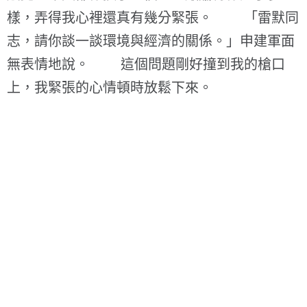
樣，弄得我心裡還真有幾分緊張。 「雷默同
志，請你談一談環境與經濟的關係。」申建軍面
無表情地說。 這個問題剛好撞到我的槍口
上，我緊張的心情頓時放鬆下來。