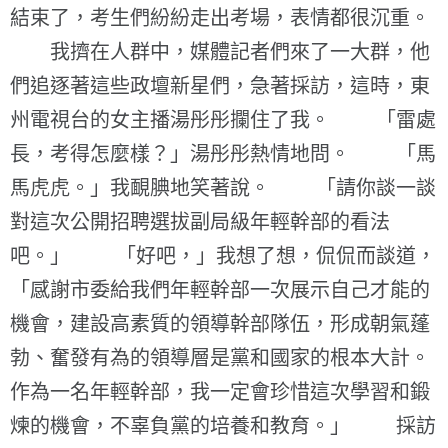
結束了，考生們紛紛走出考場，表情都很沉重。
我擠在人群中，媒體記者們來了一大群，他
們追逐著這些政壇新星們，急著採訪，這時，東
州電視台的女主播湯彤彤攔住了我。 「雷處
長，考得怎麼樣？」湯彤彤熱情地問。 「馬
馬虎虎。」我靦腆地笑著說。 「請你談一談
對這次公開招聘選拔副局級年輕幹部的看法
吧。」 「好吧，」我想了想，侃侃而談道，
「感謝市委給我們年輕幹部一次展示自己才能的
機會，建設高素質的領導幹部隊伍，形成朝氣蓬
勃、奮發有為的領導層是黨和國家的根本大計。
作為一名年輕幹部，我一定會珍惜這次學習和鍛
煉的機會，不辜負黨的培養和教育。」 採訪