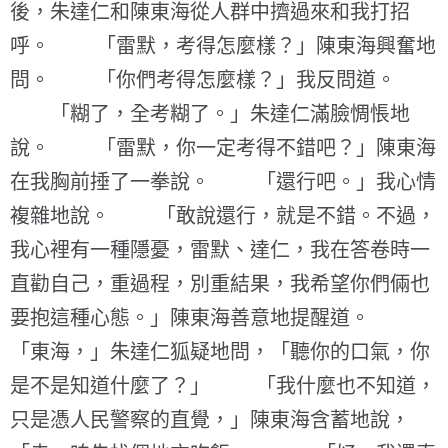
後，朱達仁和陳東海從人群中擠過來和我打招
呼。 「雷默，考得怎麼樣？」陳東海興奮地
問。 「你們考得怎麼樣？」我反問道。
「糊了，全考糊了。」朱達仁滿臉惆悵地
說。 「雷默，你一定考得不錯吧？」陳東海
在我胸前捶了一拳說。 「還行吧。」我心情
複雜地說。 「敢說還行，就是不錯。不過，
我心裡有一種隱憂，雷默、達仁，我在答卷時一
直勸自己，重過程，別重結果，我希望你們倆也
要抱這種心態。」陳東海善意地提醒道。
「東海，」朱達仁狐疑地問，「聽你的口氣，你
是不是知道什麼了？」 「我什麼也不知道，
只是憑人民警察的直覺，」陳東海含蓄地說，