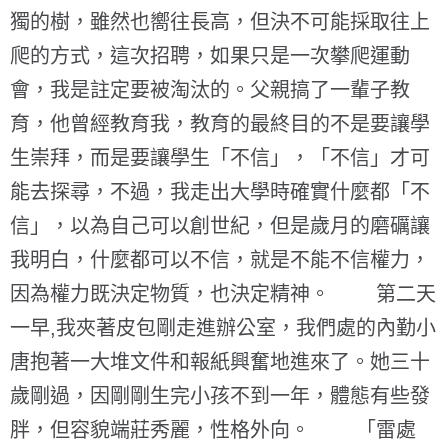
獨的樹，雖然也嚮往長高，但決不可能採取往上
爬的方式，這次招聘，如果只是一次攀爬運動
會，我是註定要被淘汰的。父親搞了一輩子教
育，他曾經教育我，教育的最終目的不是要讓學
生崇拜，而是要讓學生「不信」，「不信」才可
能去探尋，不過，我走出大學時確實什麼都「不
信」，以為自己可以創世紀，但是歲月的磨礪讓
我明白，什麼都可以不信，就是不能不信權力，
因為權力既決定物質，也決定精神。 第二天
一早,我夾著皮包剛走進辦公室，我們處的內勤小
唐抱著一大堆文件和報紙興奮地進來了。她三十
歲剛過，因剛剛生完小孩不到一年，體態有些發
胖，但容貌端莊秀麗，性格外向。 「雷處