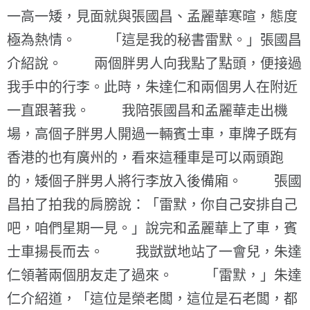
一高一矮，見面就與張國昌、孟麗華寒暄，態度
極為熱情。 「這是我的秘書雷默。」張國昌
介紹說。 兩個胖男人向我點了點頭，便接過
我手中的行李。此時，朱達仁和兩個男人在附近
一直跟著我。 我陪張國昌和孟麗華走出機
場，高個子胖男人開過一輛賓士車，車牌子既有
香港的也有廣州的，看來這種車是可以兩頭跑
的，矮個子胖男人將行李放入後備廂。 張國
昌拍了拍我的肩膀說：「雷默，你自己安排自己
吧，咱們星期一見。」說完和孟麗華上了車，賓
士車揚長而去。 我獃獃地站了一會兒，朱達
仁領著兩個朋友走了過來。 「雷默，」朱達
仁介紹道，「這位是榮老闆，這位是石老闆，都