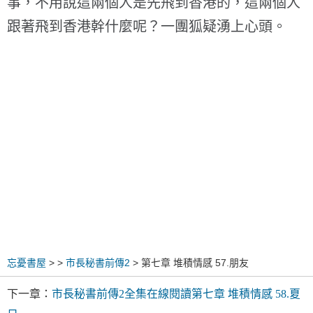
事，不用說這兩個人是先飛到香港的，這兩個人
跟著飛到香港幹什麼呢？一團狐疑湧上心頭。
忘憂書屋
>
>
市長秘書前傳2
> 第七章 堆積情感 57.朋友
下一章：
市長秘書前傳2全集在線閱讀第七章 堆積情感 58.夏