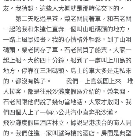
友。我猜想，這些人大概就是那時候交下的。
第二天吃過早茶，榮老闆開著車，和石老闆
一起陪我和朱達仁直奔一個叫山咀碼頭的地方，
一路上風景如畫，我的心情格外輕鬆。到了山咀
碼頭，榮老闆存了車，石老闆買了船票，大家一
起上船。大約四十分鐘，船到了一處叫上川島的
地方，停靠在三洲碼頭。島上的車大多是走私來
的，都沒有牌子。 我們一上島就圍上來一堆
人拉客，都是往飛沙灘度假區介紹的。榮老闆、
石老闆跟他們說了幾句當地話，大家才散開。我
們四個人上了一輛小公共汽車直奔飛沙灘。
飛沙灘度假區酒店林立，據說是港澳台的商人開
的。我們住進一家叫望海樓的酒店，房間是典型