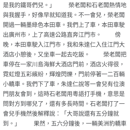
是我的鐵哥們兒。」 榮老闆和石老闆熱情地
與我握手，好像早就知道我。不一會兒，榮老闆
開過一輛墨綠色本田車。我們上了車，本田車駛
出廣州市，上了高速公路直奔江門市。 傍
晚，本田車駛入江門市，我和朱達仁入住江門大
酒店小憩後，又坐車一起去吃飯。 榮老闆把
車停在一家川島海鮮大酒店門前，酒店火得很，
霓虹燈五彩繽紛，輝煌閃爍，門前停著一二百輛
小轎車。我們下了車，朱達仁說等一會兒有位澳
門朋友會到，這時石老闆用粵語打手機，意思是
問對方到哪兒了，還有多長時間。石老闆打了一
會兒手機然後解釋說：「大哥說還有五分鐘就
到。」 果然，五六分鐘後，一輛美洲豹轎車