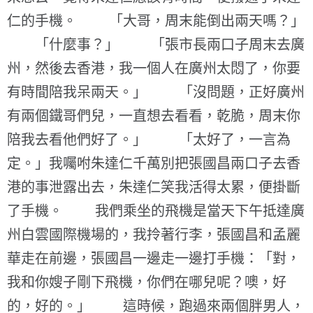
仁的手機。 「大哥，周末能倒出兩天嗎？」
「什麼事？」 「張市長兩口子周末去廣
州，然後去香港，我一個人在廣州太悶了，你要
有時間陪我呆兩天。」 「沒問題，正好廣州
有兩個鐵哥們兒，一直想去看看，乾脆，周末你
陪我去看他們好了。」 「太好了，一言為
定。」我囑咐朱達仁千萬別把張國昌兩口子去香
港的事泄露出去，朱達仁笑我活得太累，便掛斷
了手機。 我們乘坐的飛機是當天下午抵達廣
州白雲國際機場的，我拎著行李，張國昌和孟麗
華走在前邊，張國昌一邊走一邊打手機：「對，
我和你嫂子剛下飛機，你們在哪兒呢？噢，好
的，好的。」 這時候，跑過來兩個胖男人，