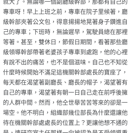
就大了。無論哪一個副廳級幹部，那都有自己的
專車呀！早上上班之前，專車在院子里候著，廳
級幹部夾著公文包，得意揚揚地晃著身子鑽進自
己的專車；下班時，無論遲早，駕駛員總在那裡
等著。甚至，雙休日，節假日期間，看著那些廳
級領導幹部帶著老婆孩子專車到處跑，他的心裡
有說不出的痛苦，也不是個滋味。自己也不知從
什麼時候開始不滿足這機關幹部處長的寶座了，
每天都在渴望著副廳長、廳長的帽子，渴望著有
自己的專車，渴望著有朝一日自己走在前呼後擁
的人群中間。然而，他仝世舉苦苦等來的卻是一
場空。他不明白，組織部幾位部長為什麼還讓他
待在機關幹部處處長的位置上？更讓他想不通的