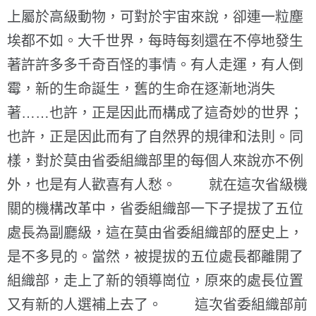
上屬於高級動物，可對於宇宙來說，卻連一粒塵
埃都不如。大千世界，每時每刻還在不停地發生
著許許多多千奇百怪的事情。有人走運，有人倒
霉，新的生命誕生，舊的生命在逐漸地消失
著……也許，正是因此而構成了這奇妙的世界；
也許，正是因此而有了自然界的規律和法則。同
樣，對於莫由省委組織部里的每個人來說亦不例
外，也是有人歡喜有人愁。 就在這次省級機
關的機構改革中，省委組織部一下子提拔了五位
處長為副廳級，這在莫由省委組織部的歷史上，
是不多見的。當然，被提拔的五位處長都離開了
組織部，走上了新的領導崗位，原來的處長位置
又有新的人選補上去了。 這次省委組織部前