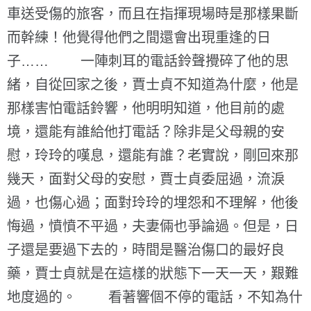
車送受傷的旅客，而且在指揮現場時是那樣果斷
而幹練！他覺得他們之間還會出現重逢的日
子…… 一陣刺耳的電話鈴聲攪碎了他的思
緒，自從回家之後，賈士貞不知道為什麼，他是
那樣害怕電話鈴響，他明明知道，他目前的處
境，還能有誰給他打電話？除非是父母親的安
慰，玲玲的嘆息，還能有誰？老實說，剛回來那
幾天，面對父母的安慰，賈士貞委屈過，流淚
過，也傷心過；面對玲玲的埋怨和不理解，他後
悔過，憤憤不平過，夫妻倆也爭論過。但是，日
子還是要過下去的，時間是醫治傷口的最好良
藥，賈士貞就是在這樣的狀態下一天一天，艱難
地度過的。 看著響個不停的電話，不知為什