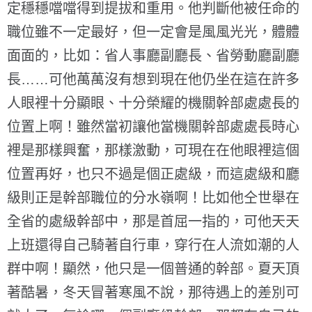
定穩穩噹噹得到提拔和重用。他判斷他被任命的
職位雖不一定最好，但一定會是風風光光，體體
面面的，比如：省人事廳副廳長、省勞動廳副廳
長……可他萬萬沒有想到現在他仍坐在這在許多
人眼裡十分顯眼、十分榮耀的機關幹部處處長的
位置上啊！雖然當初讓他當機關幹部處處長時心
裡是那樣興奮，那樣激動，可現在在他眼裡這個
位置再好，也只不過是個正處級，而這處級和廳
級則正是幹部職位的分水嶺啊！比如他仝世舉在
全省的處級幹部中，那是首屈一指的，可他天天
上班還得自己騎著自行車，穿行在人流如潮的人
群中啊！顯然，他只是一個普通的幹部。夏天頂
著酷暑，冬天冒著寒風不說，那待遇上的差別可