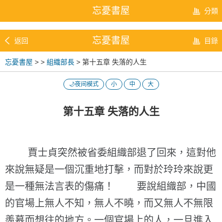
忘憂書屋
分類
忘憂書屋
返回
目錄
忘憂書屋
>
>
組織部長
> 第十五章 失落的人生
🌙夜间模式
小
中
大
第十五章 失落的人生
賈士貞突然被省委組織部退了回來，這對他
來說無疑是一個沉重地打擊，而對於玲玲來說更
是一種無法言表的傷痛！ 要說組織部，中國
的官場上無人不知，無人不曉，而又無人不無限
羨慕而想往的地方。一個官場上的人，一旦進入