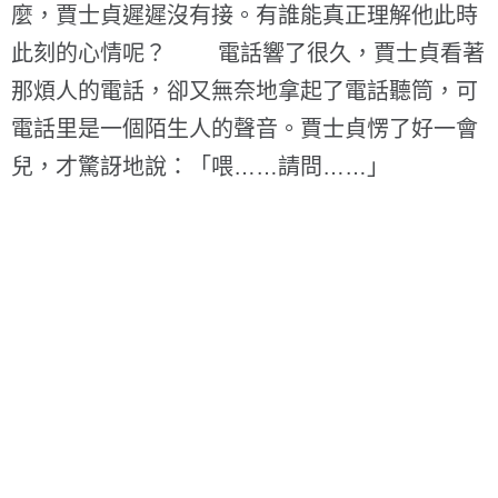
麼，賈士貞遲遲沒有接。有誰能真正理解他此時
此刻的心情呢？ 電話響了很久，賈士貞看著
那煩人的電話，卻又無奈地拿起了電話聽筒，可
電話里是一個陌生人的聲音。賈士貞愣了好一會
兒，才驚訝地說：「喂……請問……」